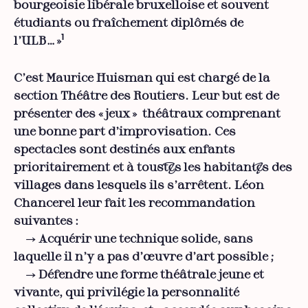
bourgeoisie libérale bruxelloise et souvent
étudiants ou fraîchement diplômés de
1
l’ULB… »
C’est Maurice Huisman qui est chargé de la
section Théâtre des Routiers. Leur but est de
présenter des « jeux » théâtraux comprenant
une bonne part d’improvisation. Ces
spectacles sont destinés aux enfants
prioritairement et à tous·tes les habitant·es des
villages dans lesquels ils s’arrêtent. Léon
Chancerel leur fait les recommandation
suivantes :
→ Acquérir une technique solide, sans
laquelle il n’y a pas d’œuvre d’art possible ;
→ Défendre une forme théâtrale jeune et
vivante, qui privilégie la personnalité