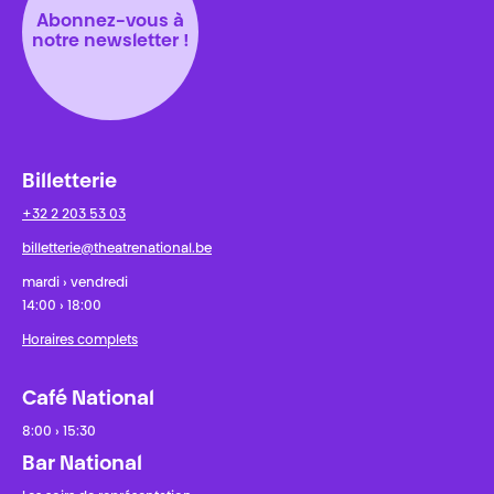
Abonnez-vous à
notre newsletter !
Billetterie
+32 2 203 53 03
billetterie@theatrenational.be
mardi › vendredi
14:00 › 18:00
Horaires complets
Café National
8:00 › 15:30
Bar National