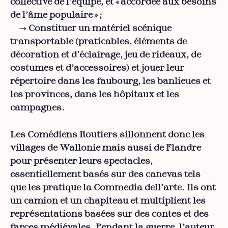
collective de l’équipe, et « accordée aux besoins
de l’âme populaire » ;
→ Constituer un matériel scénique
transportable (praticables, éléments de
décoration et d’éclairage, jeu de rideaux, de
costumes et d’accessoires) et jouer leur
répertoire dans les faubourg, les banlieues et
les provinces, dans les hôpitaux et les
campagnes.
Les Comédiens Routiers sillonnent donc les
villages de Wallonie mais aussi de Flandre
pour présenter leurs spectacles,
essentiellement basés sur des canevas tels
que les pratique la Commedia dell’arte. Ils ont
un camion et un chapiteau et multiplient les
représentations basées sur des contes et des
farces médiévales. Pendant la guerre, l’auteur