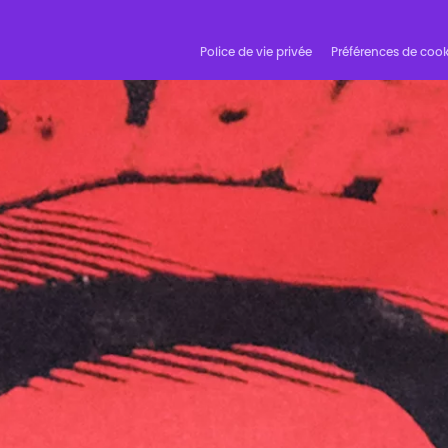
Police de vie privée
Préférences de cook