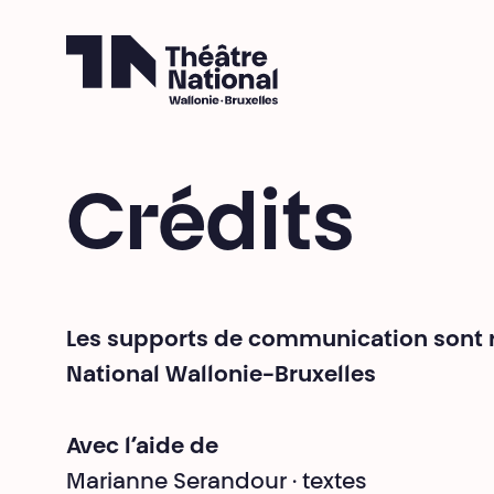
Théâtre National
Wallonie-Bruxelles
Fil d’Ariane
Crédits
Les supports de communication sont ré
National Wallonie-Bruxelles
Avec l’aide de
Marianne Serandour · textes