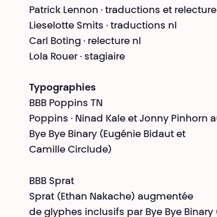
Patrick Lennon · traductions et relectur
Lieselotte Smits · traductions nl
Carl Boting · relecture nl
Lola Rouer · stagiaire
Typographies
BBB Poppins TN
Poppins · Ninad Kale et Jonny Pinhorn 
Bye Bye Binary (Eugénie Bidaut et
Camille Circlude)
BBB Sprat
Sprat (Ethan Nakache) augmentée
de glyphes inclusifs par Bye Bye Binary 