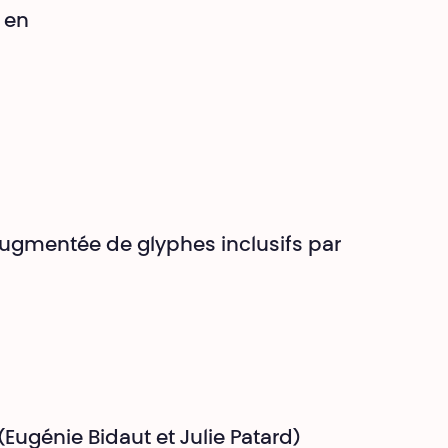
e en
augmentée de glyphes inclusifs par
(Eugénie Bidaut et Julie Patard)