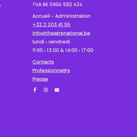
TVA BE 0406 582 626
n
Accueil - Administration
+32 2 203 41 55
info@theatrenational.be
lundi › vendredi
9:00 › 13:00 & 14:00 › 17:00
Contacts
Professionnel·les
Presse
Facebook
Instagram
Abonnez-vous à notre newsletter !