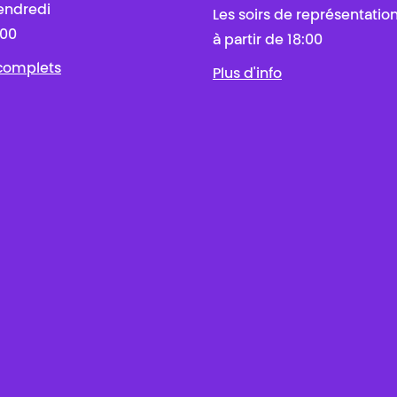
endredi
Les soirs de représentatio
:00
à partir de 18:00
 complets
Plus d'info