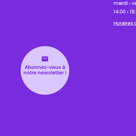
mardi › v
14:00 › 18
Horaires
Abonnez-vous à
notre newsletter !