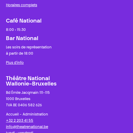
Horaires complets
Café National
8:00 › 15:30
Bar National
Les soirs de représentation
à partir de 18:00
Plus d'info
Théâtre National
Wallonie-Bruxelles
Bd Émile Jacqmain 111-115
1000 Bruxelles
TVA BE 0406 582 626
Accueil - Administration
+32 2 203 41 55
info@theatrenational.be