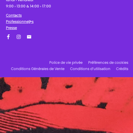
lundi › vendredi
9:00 › 13:00 & 14:00 › 17:00
Contacts
Professionnel·les
Presse
Facebook
Instagram
Abonnez-vous à notre newsletter !
Police de vie privée
Préférences de cookies
Conditions Générales de Vente
Conditions d’utilisation
Crédits