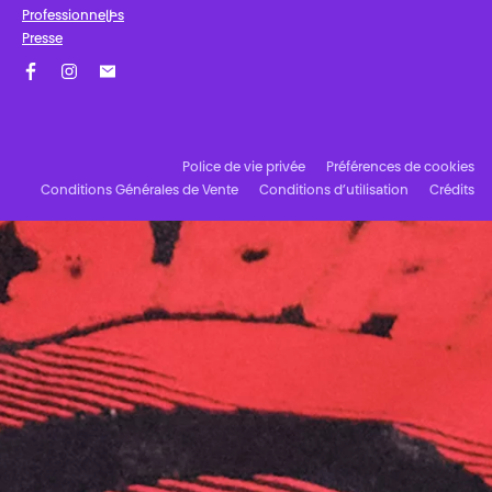
Professionnel·les
Presse
Facebook
Instagram
Abonnez-vous à notre newsletter !
Police de vie privée
Préférences de cookies
Conditions Générales de Vente
Conditions d’utilisation
Crédits