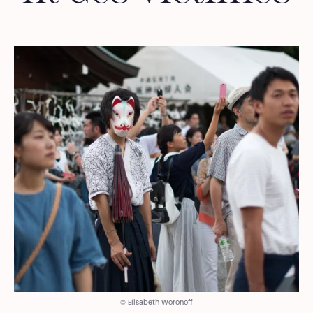
© Elisabeth Woronoff