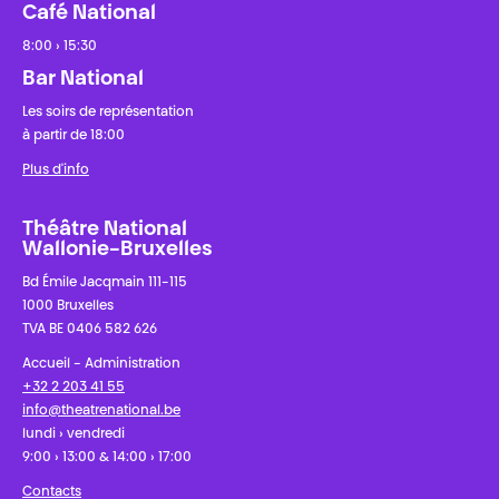
Café National
8:00 › 15:30
Bar National
Les soirs de représentation
à partir de 18:00
Plus d'info
Théâtre National
Wallonie-Bruxelles
Bd Émile Jacqmain 111-115
1000 Bruxelles
TVA BE 0406 582 626
Accueil - Administration
+32 2 203 41 55
info@theatrenational.be
lundi › vendredi
9:00 › 13:00 & 14:00 › 17:00
Contacts