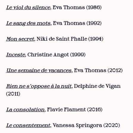
Le viol du silence
, Eva Thomas (1986)
Le sang des mots
, Eva Thomas (1992)
Mon secret
, Niki de Saint Phalle (1994)
Inceste
,
Christine Angot (1999)
Une semaine de vacances
,
Eva Thomas (2012)
Rien ne s’oppose à la nuit
, Delphine de Vigan
(2011)
La consolation
,
Flavie Flament (2016)
Le consentement
, Vanessa Springora (2020)