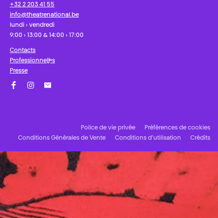
+32 2 203 41 55
info@theatrenational.be
lundi › vendredi
9:00 › 13:00 & 14:00 › 17:00
Contacts
Professionnel·les
Presse
Facebook
Instagram
Abonnez-vous à notre newsletter !
Police de vie privée
Préférences de cookies
Conditions Générales de Vente
Conditions d’utilisation
Crédits