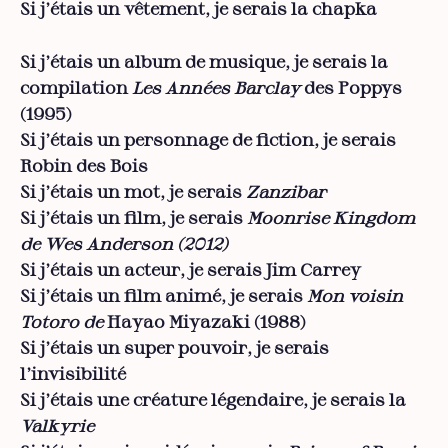
Si j’étais un vêtement, je serais la chapka
Si j’étais un album de musique, je serais la
compilation
Les Années Barclay
des Poppys
(1995)
Si j’étais un personnage de fiction, je serais
Robin des Bois
Si j’étais un mot, je serais
Zanzibar
Si j’étais un film, je serais
Moonrise Kingdom
de Wes Anderson (2012)
Si j’étais un acteur, je serais Jim Carrey
Si j’étais un film animé, je serais
Mon voisin
Totoro
de
Hayao Miyazaki (1988)
Si j’étais un super pouvoir, je serais
l’invisibilité
Si j’étais une créature légendaire, je serais la
Valkyrie