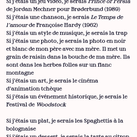
Si j’étais un jeu vidéo, je serais
Prince of Persia
de Jordan Mechner pour Brøderbund (1989)
Si j’étais une chanson, je serais
Le Temps de
l’amour
de Françoise Hardy (1962)
Si j’étais un style de musique, je serais la trap
Si j’étais une photo, je serais la photo en noir
et blanc de mon père avec ma mère. Il met un
grain de raisin dans la bouche de ma mère. Ils
sont dans les herbes folles sur un flanc
montagne
Si j’étais un art, je serais le cinéma
d’animation tchèque
Si j’étais un événement historique, je serais le
Festival de
Woodstock
Si j’étais un plat, je serais les Spaghettis à la
bolognaise