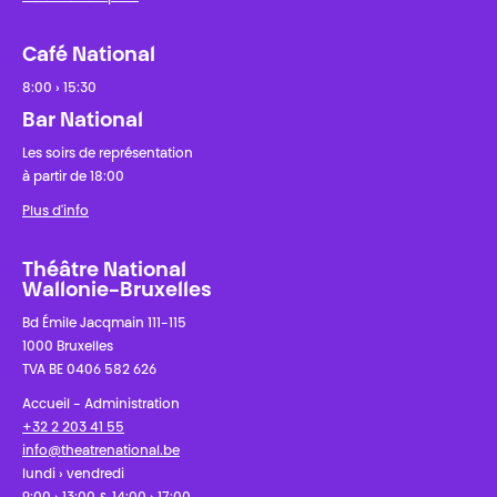
Café National
8:00 › 15:30
Bar National
Les soirs de représentation
à partir de 18:00
Plus d'info
Théâtre National
Wallonie-Bruxelles
Bd Émile Jacqmain 111-115
1000 Bruxelles
TVA BE 0406 582 626
Accueil - Administration
+32 2 203 41 55
info@theatrenational.be
lundi › vendredi