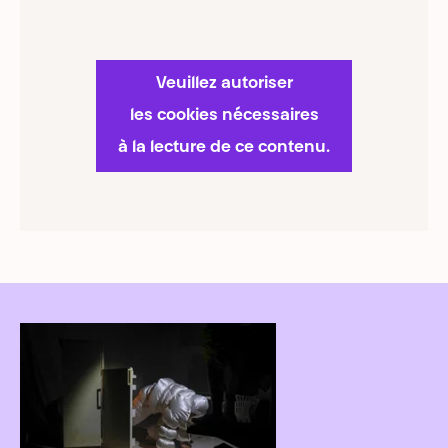
Veuillez autoriser
les cookies nécessaires
à la lecture de ce contenu.