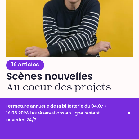
16 articles
Scènes nouvelles
Au coeur des projets
Fermeture annuelle de la billetterie du 04.07 >
×
16.08.2026
Les réservations en ligne restent
ouvertes 24/7