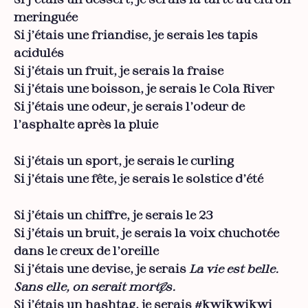
Si j’étais un dessert, je serais la tarte au citron
meringuée
Si j’étais une friandise, je serais les tapis
acidulés
Si j’étais un fruit, je serais la fraise
Si j’étais une boisson, je serais le Cola River
Si j’étais une odeur, je serais l’odeur de
l’asphalte après la pluie
Si j’étais un sport, je serais le curling
Si j’étais une fête, je serais le solstice d’été
Si j’étais un chiffre, je serais le 23
Si j’étais un bruit, je serais la voix chuchotée
dans le creux de l’oreille
Si j’étais une devise, je serais
La vie est belle.
Sans elle, on serait mort·es.
Si j’étais un hashtag, je serais #kwikwikwi