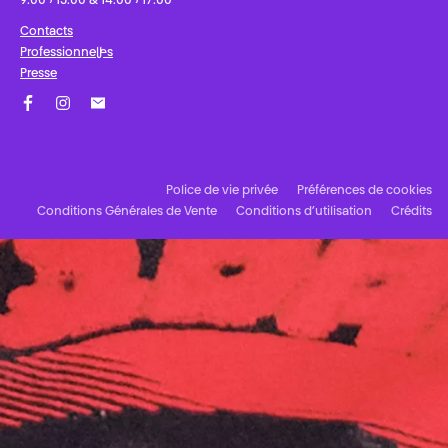
9:00 › 13:00 & 14:00 › 17:00
Contacts
Professionnel·les
Presse
Facebook
Instagram
Abonnez-vous à notre newsletter !
Police de vie privée
Préférences de cookies
Conditions Générales de Vente
Conditions d’utilisation
Crédits