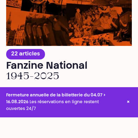
22 articles
Fanzine National
1945-2025
Fermeture annuelle de la billetterie du 04.07 >
×
16.08.2026
Les réservations en ligne restent
ouvertes 24/7