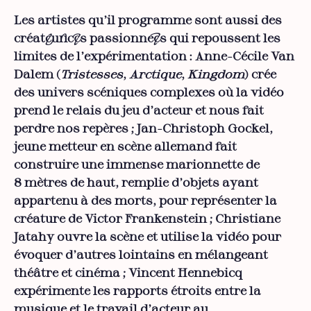
Les artistes qu’il programme sont aussi des
créateur·ices passionné·es qui repoussent les
limites de l’expérimentation : Anne-Cécile Van
Dalem (
Tristesses
,
Arctique
,
Kingdom
) crée
des univers scéniques complexes où la vidéo
prend le relais du jeu d’acteur et nous fait
perdre nos repères ; Jan-Christoph Gockel,
jeune metteur en scène allemand fait
construire une immense marionnette de
8 mètres de haut, remplie d’objets ayant
appartenu à des morts, pour représenter la
créature de Victor Frankenstein ; Christiane
Jatahy ouvre la scène et utilise la vidéo pour
évoquer d’autres lointains en mélangeant
théâtre et cinéma ; Vincent Hennebicq
expérimente les rapports étroits entre la
musique et le travail d’acteur au