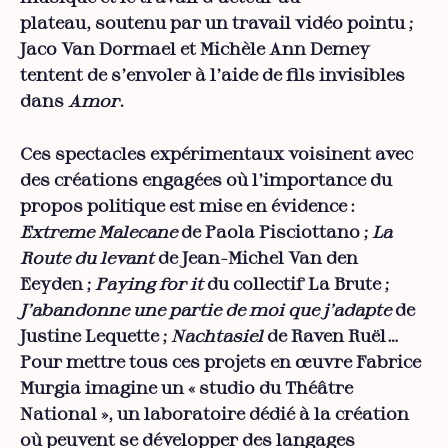
plateau, soutenu par un travail vidéo pointu ;
Jaco Van Dormael et Michèle Ann Demey
tentent de s’envoler à l’aide de fils invisibles
dans
Amor
.
Ces spectacles expérimentaux voisinent avec
des créations engagées où l’importance du
propos politique est mise en évidence :
Extreme Malecane
de Paola Pisciottano ;
La
Route du levant
de Jean-Michel Van den
Eeyden ;
Paying for it
du collectif La Brute ;
J’abandonne une partie de moi que j’adapte
de
Justine Lequette ;
Nachtasiel
de Raven Ruël…
Pour mettre tous ces projets en œuvre Fabrice
Murgia imagine un « studio du Théâtre
National », un laboratoire dédié à la création
où peuvent se développer des langages