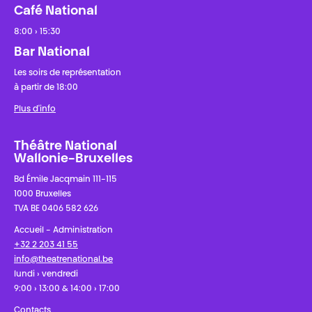
Café National
8:00 › 15:30
Bar National
Les soirs de représentation
à partir de 18:00
Plus d'info
Théâtre National
Wallonie-Bruxelles
Bd Émile Jacqmain 111-115
1000 Bruxelles
TVA BE 0406 582 626
Accueil - Administration
+32 2 203 41 55
info@theatrenational.be
lundi › vendredi
9:00 › 13:00 & 14:00 › 17:00
Contacts