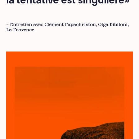
la tentative est singulière»
– Entretien avec Clément Papachristou, Olga Bibiloni,
La Provence.