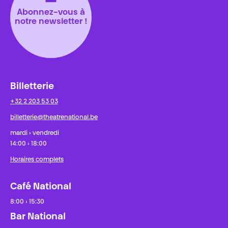
Abonnez-vous à
notre newsletter !
Billetterie
+32 2 203 53 03
billetterie@theatrenational.be
mardi › vendredi
14:00 › 18:00
Horaires complets
Café National
8:00 › 15:30
Bar National