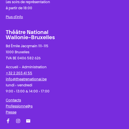
Les soirs de représentation
à partir de 18:00
Plus d'info
Théâtre National
Wallonie-Bruxelles
Bd Émile Jacqmain 111-115
1000 Bruxelles
TVA BE 0406 582 626
Accueil - Administration
+32 2 203 41 55
info@theatrenational.be
lundi › vendredi
9:00 › 13:00 & 14:00 › 17:00
Contacts
Professionnel·les
Presse
Facebook
Instagram
Abonnez-vous à notre newsletter !