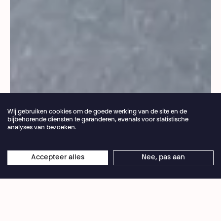
Wij gebruiken cookies om de goede werking van de site en de
bijbehorende diensten te garanderen, evenals voor statistische
analyses van bezoeken.
Jaarlijkse vakantie van de theaterbalie 04.07 >
Accepteer alles
Nee, pas aan
×
© Camille Meynard
16.08.2026
Online reserveringen blijven 24/7 open
Samedi après-midi
05.09.2020 – 13:45 > 19:30