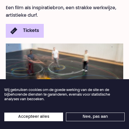
Een film als inspiratiebron, een strakke werkwijze,
artistieke durf.
Tickets
Wij gebruiken cookies om de goede werking van de site en de
bijbehorende diensten te garanderen, evenals voor statistische
analyses van bezoeken.
Jaarlijkse vakantie van de theaterbalie 04.07 >
Accepteer alles
Nee, pas aan
×
16.08.2026
Online reserveringen blijven 24/7 open