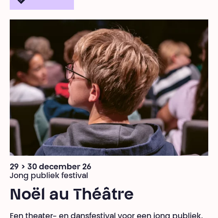
29 > 30 december 26
Jong publiek festival
Noël au Théâtre
Een theater- en dansfestival voor een jong publiek,