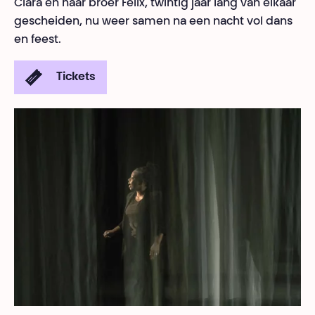
Clara en haar broer Félix, twintig jaar lang van elkaar
gescheiden, nu weer samen na een nacht vol dans
en feest.
Tickets