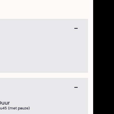
Duur
u45 (met pauze)