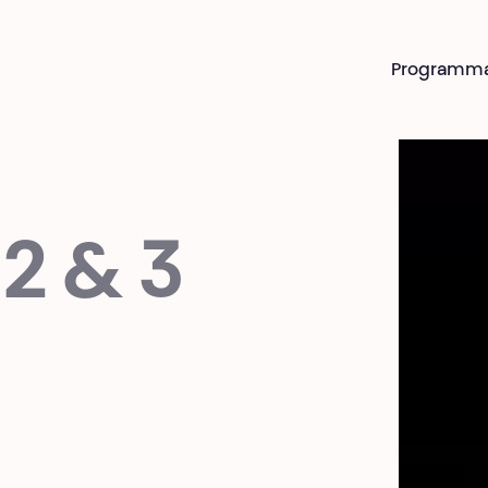
Programm
 2 & 3