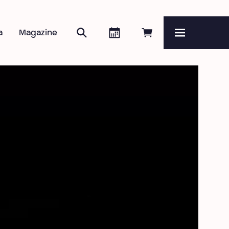
Zoeken
Agenda
Online reserveren
a
Magazine
Menu