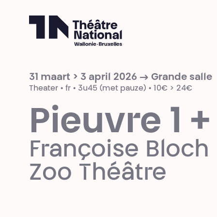
Théâtre National
Wallonie-Bruxelles
31 maart > 3 april 2026 → Grande salle
Theater • fr • 3u45 (met pauze) • 10€ > 24€
Pieuvre 1 +
Françoise Bloch
Zoo Théâtre