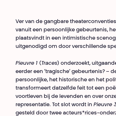
Ver van de gangbare theaterconventies
vanuit een persoonlijke gebeurtenis, h
plaatsvindt in een intimistische scenog
uitgenodigd om door verschillende spe
Pieuvre 1
(
Traces
) onderzoekt, uitgaande
eerder een ‘tragische’ gebeurtenis? – 
persoonlijke, het historische en het poli
transformeert datzelfde feit tot een po
voortleven bij de levenden en over onze
representatie. Tot slot wordt in
Pieuvre 
gesteld door twee acteurs*rices-onder