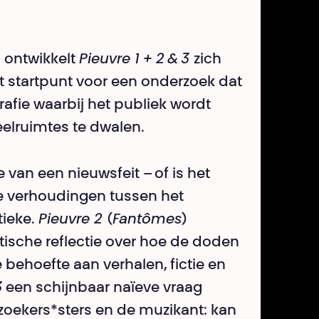
 ontwikkelt
Pieuvre 1 + 2 & 3
zich
et startpunt voor een onderzoek dat
rafie waarbij het publiek wordt
elruimtes te dwalen.
 van een nieuwsfeit – of is het
de verhoudingen tussen het
tieke.
Pieuvre 2
(
Fantômes
)
ëtische reflectie over hoe de doden
 behoefte aan verhalen, fictie en
3
een schijnbaar naïeve vraag
zoekers*sters en de muzikant: kan