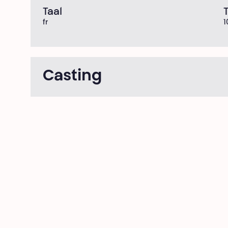
Taal
T
fr
1
Casting