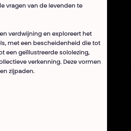
e vragen van de levenden te
een verdwijning en exploreert het
s, met een bescheidenheid die tot
ot een geïllustreerde sololezing,
ollectieve verkenning. Deze vormen
en zijpaden.