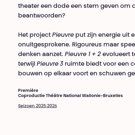
theater een dode een stem geven om d
beantwoorden?
Het project
Pieuvre
put zijn energie uit 
onuitgesprokene. Rigoureus maar speel
denken aanzet.
Pieuvre 1 + 2
evolueert t
terwijl
Pieuvre 3
ruimte biedt voor een c
bouwen op elkaar voort en schuwen ge
Première
Coproductie Théâtre National Wallonie-Bruxelles
Seizoen 2025·2026