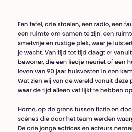
Een tafel, drie stoelen, een radio, een 
een ruimte om samen te zijn, een ruimte
smetvrije en rustige plek, waar je luister
je wacht. Van tijd tot tijd daagt er vanu
bewoner, die een liedje neuriet of een h
leven van 90 jaar huisvesten in een kam
Wat zien wij van de wereld vanuit deze 
waar de tijd alleen vat lijkt te hebben 
Home, op de grens tussen fictie en doc
scènes die door het team werden waarg
De drie jonge actrices en acteurs neme