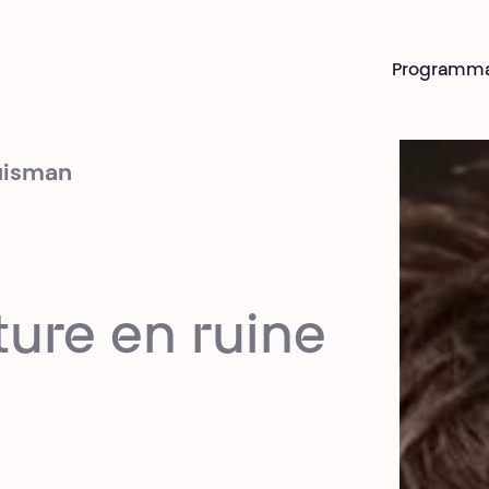
Programm
Huisman
ure en ruine