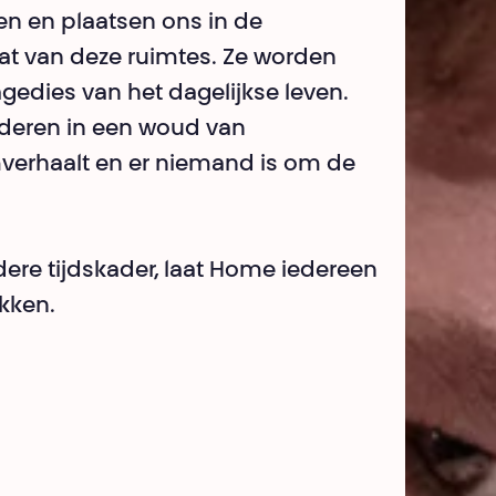
en en plaatsen ons in de
at van deze ruimtes. Ze worden
edies van het dagelijkse leven.
nderen in een woud van
rhaalt en er niemand is om de
dere tijdskader, laat Home iedereen
ekken.