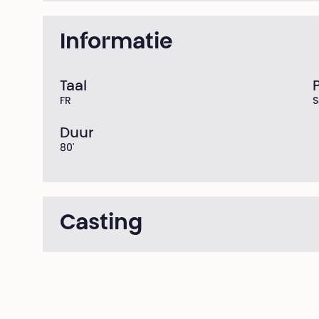
Informatie
Taal
FR
S
Duur
80'
Casting