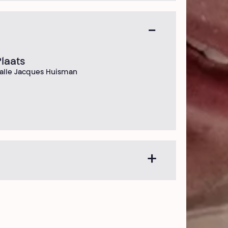
Plaats
alle Jacques Huisman