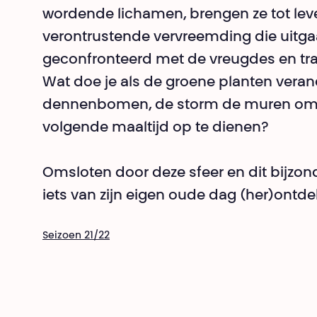
wordende lichamen, brengen ze tot lev
verontrustende vervreemding die uitga
geconfronteerd met de vreugdes en trag
Wat doe je als de groene planten vera
dennenbomen, de storm de muren omve
volgende maaltijd op te dienen?
Omsloten door deze sfeer en dit bijzon
iets van zijn eigen oude dag (her)ontd
Seizoen 21/22