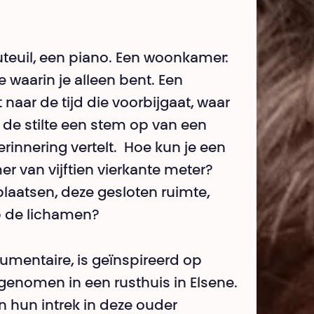
fauteuil, een piano. Een woonkamer:
 waarin je alleen bent. Een
t naar de tijd die voorbijgaat, waar
it de stilte een stem op van een
erinnering vertelt. Hoe kun je een
er van vijftien vierkante meter?
plaatsen, deze gesloten ruimte,
op de lichamen?
umentaire, is geïnspireerd op
enomen in een rusthuis in Elsene.
n hun intrek in deze ouder