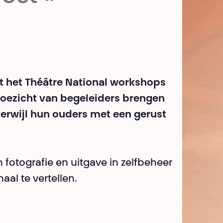
t het Théâtre National workshops
 toezicht van begeleiders brengen
 terwijl hun ouders met een gerust
 fotografie en uitgave in zelfbeheer
al te vertellen.