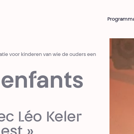
Programm
atie voor kinderen van wie de ouders een
enfants
ec Léo Keler
est »