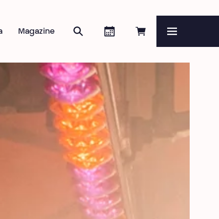
Zoeken
Agenda
Online reserveren
a
Magazine
Menu