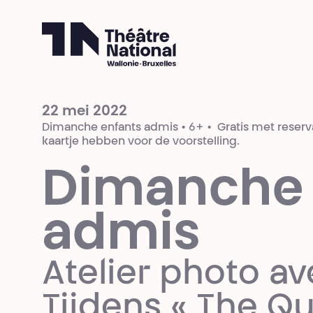
Théâtre National
Wallonie-Bruxelles
22 mei 2022
Dimanche enfants admis • 6+ • Gratis met reserv
kaartje hebben voor de voorstelling.
Dimanche 
admis
Atelier photo av
Tijdens « The Qu