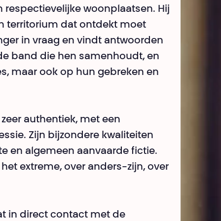
n respectievelijke woonplaatsen. Hij
 territorium dat ontdekt moet
anger in vraag en vindt antwoorden
 de band die hen samenhoudt, en
ktes, maar ook op hun gebreken en
 zeer authentiek, met een
sie. Zijn bijzondere kwaliteiten
mte en algemeen aanvaarde fictie.
 het extreme, over anders-zijn, over
at in direct contact met de