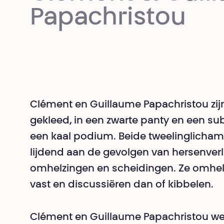
Papachristou
Clément en Guillaume Papachristou zijn
gekleed, in een zwarte panty en een subti
een kaal podium. Beide tweelinglichame
lijdend aan de gevolgen van hersenve
omhelzingen en scheidingen. Ze omhelz
vast en discussiëren dan of kibbelen.
Clément en Guillaume Papachristou we