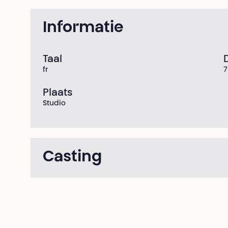
Informatie
Taal
fr
7
Plaats
Studio
Casting