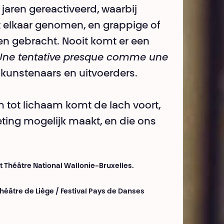
jaren gereactiveerd, waarbij
 elkaar genomen, en grappige of
n gebracht. Nooit komt er een
Une tentative presque comme une
s kunstenaars en uitvoerders.
 tot lichaam komt de lach voort,
eting mogelijk maakt, en die ons
 Théâtre National Wallonie-Bruxelles.
Théâtre de Liège / Festival Pays de Danses