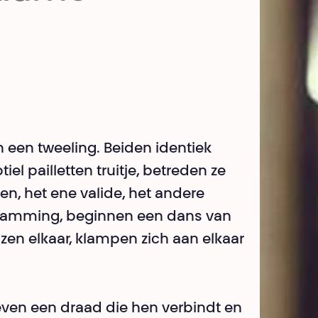
 een tweeling. Beiden identiek
el pailletten truitje, betreden ze
n, het ene valide, het andere
rlamming, beginnen een dans van
en elkaar, klampen zich aan elkaar
ven een draad die hen verbindt en