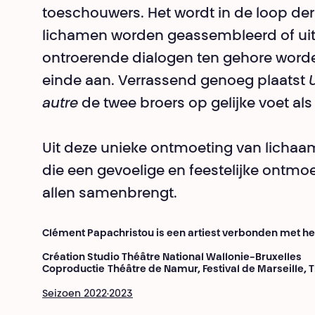
toeschouwers. Het wordt in de loop der 
lichamen worden geassembleerd of uit
ontroerende dialogen ten gehore worde
einde aan. Verrassend genoeg plaatst
autre
de twee broers op gelijke voet al
Uit deze unieke ontmoeting van lichaam
die een gevoelige en feestelijke ontmo
allen samenbrengt.
Clément Papachristou is een artiest verbonden met het
Création Studio Théâtre National Wallonie-Bruxelles
Coproductie
Théâtre de Namur, Festival de Marseille, 
Seizoen 2022·2023