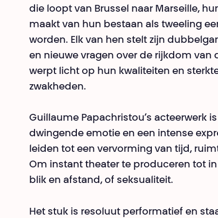
die loopt van Brussel naar Marseille, hu
maakt van hun bestaan als tweeling een
worden. Elk van hen stelt zijn dubbelg
en nieuwe vragen over de rijkdom van
werpt licht op hun kwaliteiten en ster
zwakheden.
Guillaume Papachristou’s acteerwerk is
dwingende emotie en een intense expres
leiden tot een vervorming van tijd, rui
Om instant theater te produceren tot in
blik en afstand, of seksualiteit.
Het stuk is resoluut performatief en sta