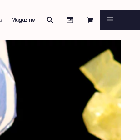
Zoeken
Agenda
Online reserveren
a
Magazine
Menu