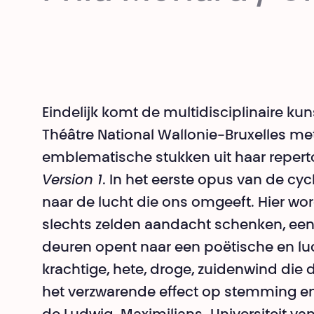
Eindelijk komt de multidisciplinaire ku
Théâtre National Wallonie-Bruxelles m
emblematische stukken uit haar reperto
Version 1
. In het eerste opus van de cy
naar de lucht die ons omgeeft. Hier wor
slechts zelden aandacht schenken, een
deuren opent naar een poëtische en luc
krachtige, hete, droge, zuidenwind die
het verzwarende effect op stemming e