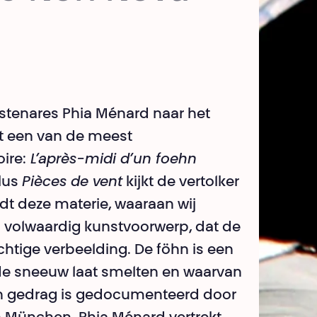
nstenares Phia Ménard naar het
et een van de meest
ire:
L’après-midi d’un foehn
clus
Pièces de vent
kijkt de vertolker
dt deze materie, waaraan wij
 volwaardig kunstvoorwerp, dat de
htige verbeelding. De föhn is een
 de sneeuw laat smelten en waarvan
n gedrag is gedocumenteerd door