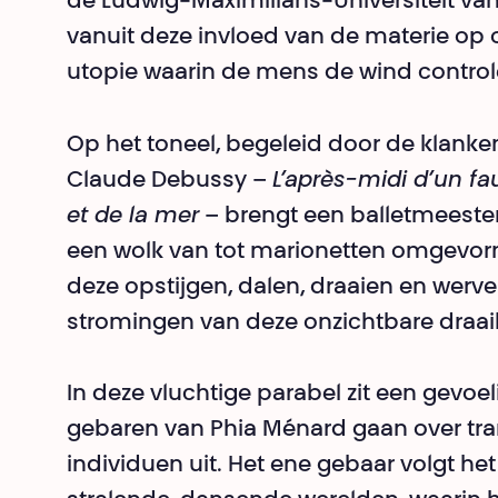
de Ludwig-Maximilians-Universiteit va
vanuit deze invloed van de materie op
utopie waarin de mens de wind control
Op het toneel, begeleid door de klank
Claude Debussy –
L’après-midi d’un f
et de la mer
– brengt een balletmeester
een wolk van tot marionetten omgevormd
deze opstijgen, dalen, draaien en werv
stromingen van deze onzichtbare draai
In deze vluchtige parabel zit een gevoel
gebaren van Phia Ménard gaan over tran
individuen uit. Het ene gebaar volgt he