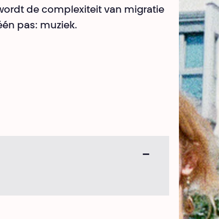
ordt de complexiteit van migratie
één pas: muziek.