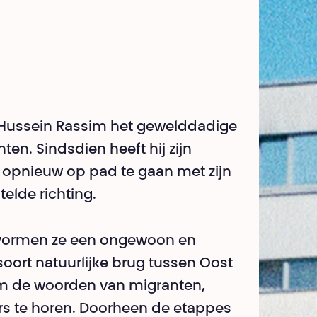
 Hussein Rassim het gewelddadige
en. Sindsdien heeft hij zijn
n opnieuw op pad te gaan met zijn
telde richting.
en vormen ze een ongewoon en
soort natuurlijke brug tussen Oost
om de woorden van migranten,
rs te horen. Doorheen de etappes