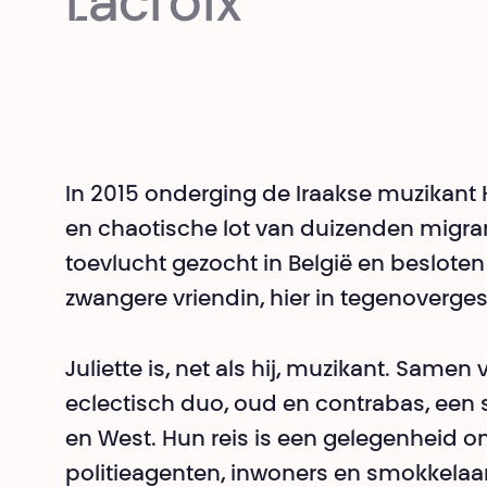
Lacroix
In 2015 onderging de Iraakse muzikant
en chaotische lot van duizenden migrant
toevlucht gezocht in België en beslote
zwangere vriendin, hier in tegenoverges
Juliette is, net als hij, muzikant. Sam
eclectisch duo, oud en contrabas, een 
en West. Hun reis is een gelegenheid 
politieagenten, inwoners en smokkelaa