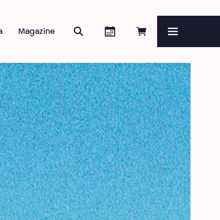
Zoeken
Agenda
Online reserveren
a
Magazine
Menu