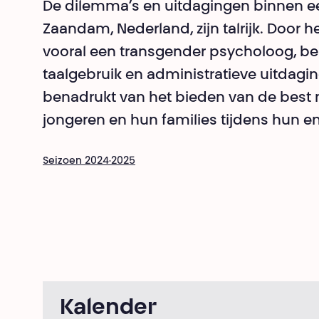
De dilemma’s en uitdagingen binnen ee
Zaandam, Nederland, zijn talrijk. Door h
vooral een transgender psycholoog, be
taalgebruik en administratieve uitdaging
benadrukt van het bieden van de best
jongeren en hun families tijdens hun em
Seizoen 2024·2025
Kalender