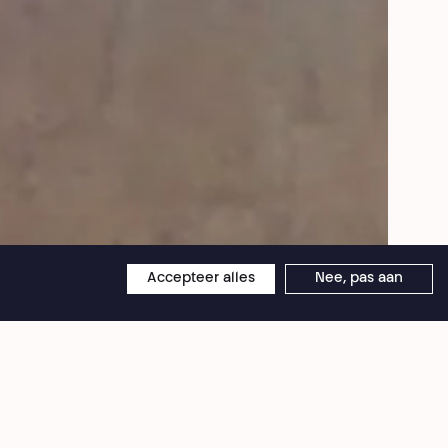
© Droits réservés
Accepteer alles
Nee, pas aan
×
Théâtre National