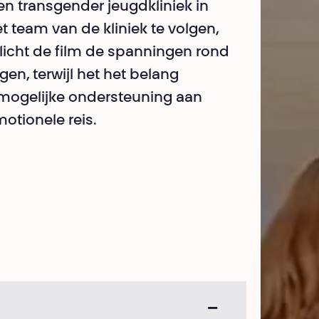
n transgender jeugdkliniek in
et team van de kliniek te volgen,
licht de film de spanningen rond
en, terwijl het het belang
 mogelijke ondersteuning aan
otionele reis.