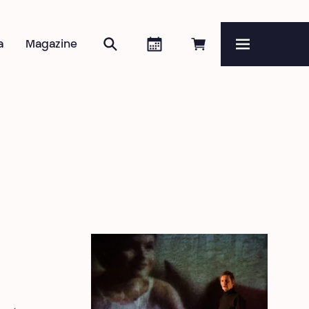
Zoeken
Agenda
Online reserveren
a
Magazine
Menu