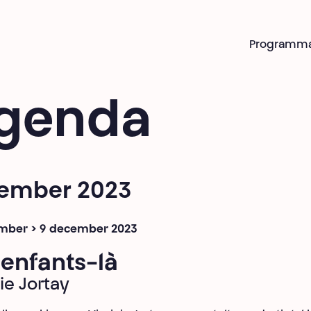
Programm
genda
ember 2023
mber > 9 december 2023
enfants-là
ie Jortay