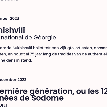
mber 2023
ishvili
t national de Géorgie
mde Sukhishvili ballet telt een vijftigtal artiesten, danse
en, en houdt al 75 jaar lang de tradities van de authentie
he dans in stand.
 december 2023
ernière génération, ou les 1
rnées de Sodome
Rau