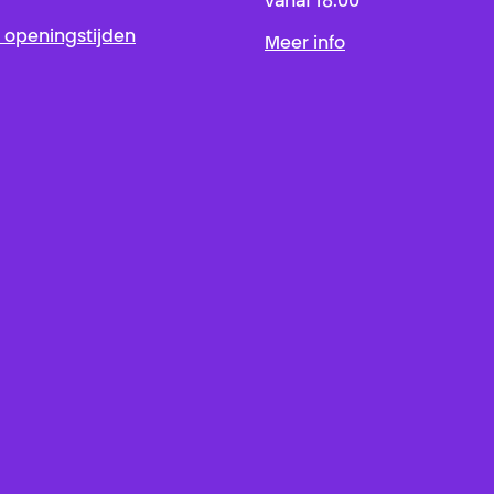
vanaf 18:00
 openingstijden
Meer info