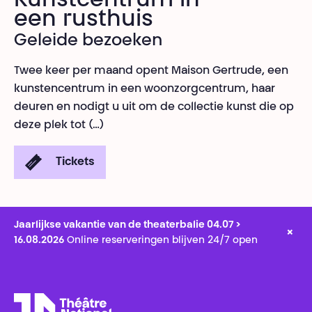
Kunstcentrum in
een rusthuis
Geleide bezoeken
Twee keer per maand opent Maison Gertrude, een
kunstencentrum in een woonzorgcentrum, haar
deuren en nodigt u uit om de collectie kunst die op
deze plek tot (…)
Tickets
Jaarlijkse vakantie van de theaterbalie 04.07 >
×
16.08.2026
Online reserveringen blijven 24/7 open