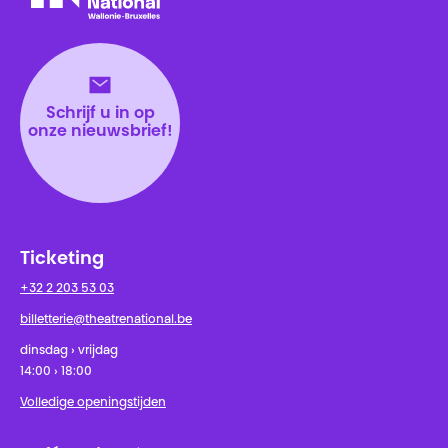
Théâtre National
Wallonie-Bruxelles
Schrijf u in op
onze nieuwsbrief!
Ticketing
+32 2 203 53 03
billetterie@theatrenational.be
dinsdag › vrijdag
14:00 › 18:00
Volledige openingstijden