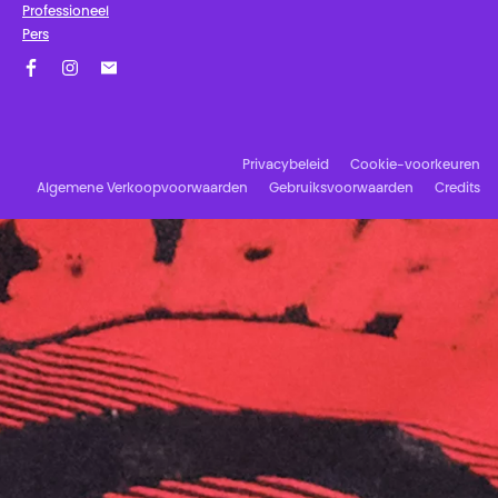
Professioneel
Pers
Facebook
Instagram
Schrijf u in op onze nieuwsbrief!
Privacybeleid
Cookie-voorkeuren
Algemene Verkoopvoorwaarden
Gebruiksvoorwaarden
Credits