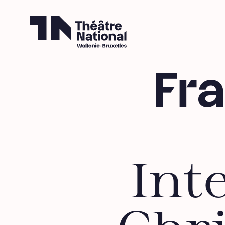
Théâtre National
Wallonie-Bruxelles
Fr
Int