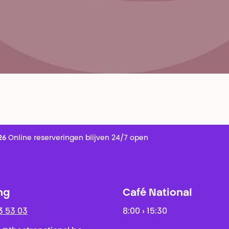
26
Online reserveringen blijven 24/7 open
ng
Café National
3 53 03
8:00 › 15:30