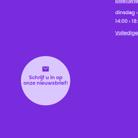
billetter
dinsdag ›
14:00 › 18
Volledige
Schrijf u in op
onze nieuwsbrief!