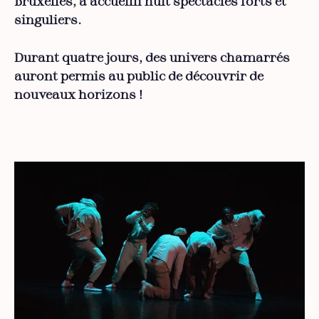
Bruxelles, a accueilli huit spectacles forts et
singuliers.
Durant quatre jours, des univers chamarrés
auront permis au public de découvrir de
nouveaux horizons !