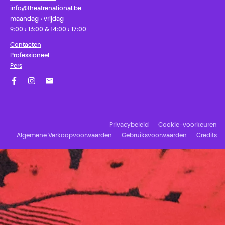
info@theatrenational.be
maandag › vrijdag
9:00 › 13:00 & 14:00 › 17:00
Contacten
Professioneel
Pers
Facebook
Instagram
Schrijf u in op onze nieuwsbrief!
Privacybeleid
Cookie-voorkeuren
Algemene Verkoopvoorwaarden
Gebruiksvoorwaarden
Credits