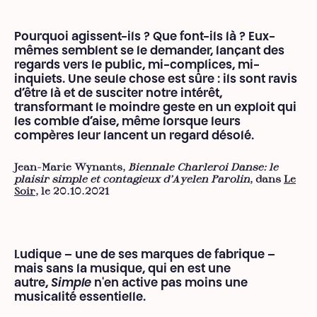
Pourquoi agissent-ils ? Que font-ils là ? Eux-
mêmes semblent se le demander, lançant des
regards vers le public, mi-complices, mi-
inquiets. Une seule chose est sûre : ils sont ravis
d’être là et de susciter notre intérêt,
transformant le moindre geste en un exploit qui
les comble d’aise, même lorsque leurs
compères leur lancent un regard désolé.
Jean-Marie Wynants,
Biennale Charleroi Danse: le
plaisir simple et contagieux d’Ayelen Parolin
, dans
Le
Soir
, le 20.10.2021
Ludique – une de ses marques de fabrique –
mais sans la musique, qui en est une
autre,
Simple
n'en active pas moins une
musicalité essentielle.