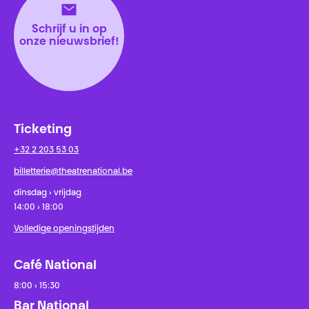
Schrijf u in op
onze nieuwsbrief!
Ticketing
+32 2 203 53 03
billetterie@theatrenational.be
dinsdag › vrijdag
14:00 › 18:00
Volledige openingstijden
Café National
8:00 › 15:30
Bar National