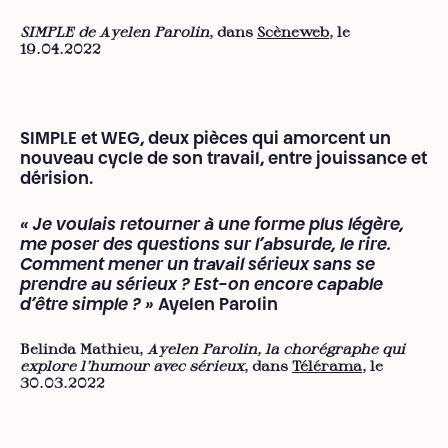
SIMPLE de Ayelen Parolin
, dans
Scèneweb
, le
19.04.2022
SIMPLE et WEG, deux pièces qui amorcent un
nouveau cycle de son travail, entre jouissance et
dérision.
« Je voulais retourner à une forme plus légère,
me poser des questions sur l’absurde, le rire.
Comment mener un travail sérieux sans se
prendre au sérieux ? Est-on encore capable
d’être simple ? »
Ayelen Parolin
Belinda Mathieu,
Ayelen Parolin, la chorégraphe qui
explore l’humour avec sérieux
, dans
Télérama
, le
30.03.2022