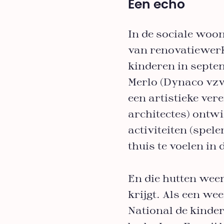
Een echo
In de sociale woon
van renovatiewerk
kinderen in septem
Merlo (Dynaco vzw
een artistieke ver
architectes) ontw
activiteiten (spel
thuis te voelen in 
En die hutten weer
krijgt. Als een we
National de kinder