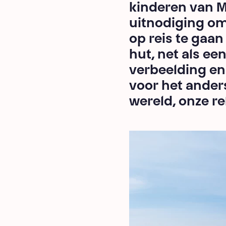
kinderen van Me
uitnodiging om
op reis te gaan 
hut, net als een
verbeelding en 
voor het ander
wereld, onze rel