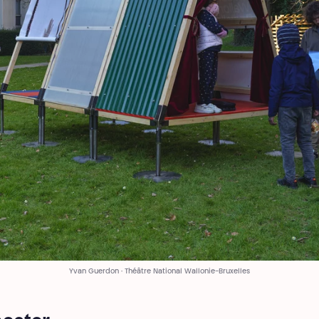
Yvan Guerdon · Théâtre National Wallonie-Bruxelles