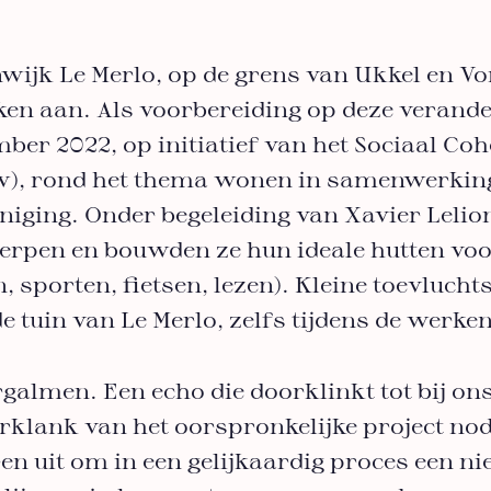
wijk Le Merlo, op de grens van Ukkel en Vo
en aan. Als voorbereiding op deze verand
ber 2022, op initiatief van het Sociaal Coh
), rond het thema wonen in samenwerking
eniging. Onder begeleiding van Xavier Lelio
ierpen en bouwden ze hun ideale hutten voo
en, sporten, fietsen, lezen). Kleine toevluc
de tuin van Le Merlo, zelfs tijdens de werke
galmen. Een echo die doorklinkt tot bij on
erklank van het oorspronkelijke project no
en uit om in een gelijkaardig proces een ni