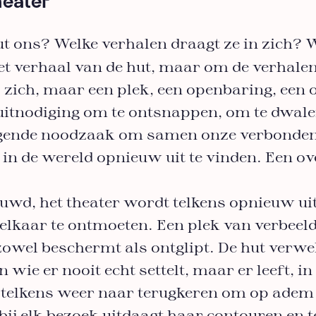
heater
hut ons? Welke verhalen draagt ze in zich? W
et verhaal van de hut, maar om de verhalen
p zich, maar een plek, een openbaring, een 
 uitnodiging om te ontsnappen, om te dwale
ingende noodzaak om samen onze verbonden
 in de wereld opnieuw uit te vinden. Een 
uwd, het theater wordt telkens opnieuw ui
kaar te ontmoeten. Een plek van verbeeldi
zowel beschermt als ontglipt. De hut verwe
wie er nooit echt settelt, maar er leeft, in d
telkens weer naar terugkeren om op adem 