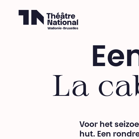
Théâtre National
Wallonie-Bruxelles
Een
La ca
Voor het seizo
hut. Een rondr