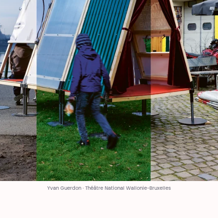
Yvan Guerdon · Théâtre National Wallonie-Bruxelles