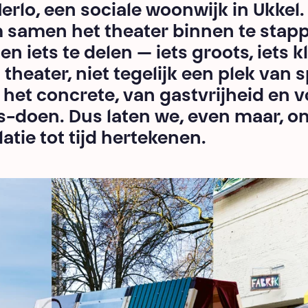
rlo, een sociale woonwijk in Ukkel.
 samen het theater binnen te sta
en iets te delen — iets groots, iets kl
 theater, niet tegelijk een plek van s
het concrete, van gastvrijheid en v
s-doen. Dus laten we, even maar, on
atie tot tijd hertekenen.