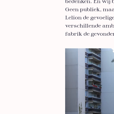
bedenken. En wij 
Geen publiek, maa
Lelion de gevoelig
verschillende am
fabrik de gevonde