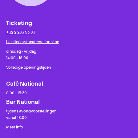
Ticketing
+32 2 203 53 03
billetterie@theatrenational.be
dinsdag › vrijdag
14:00 › 18:00
Volledige openingstijden
Café National
8:00 › 15:30
Bar National
tijdens avondvoorstellingen
vanaf 18:00
Meer info