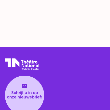
Théâtre National
Wallonie-Bruxelles
Schrijf u in op
onze nieuwsbrief!