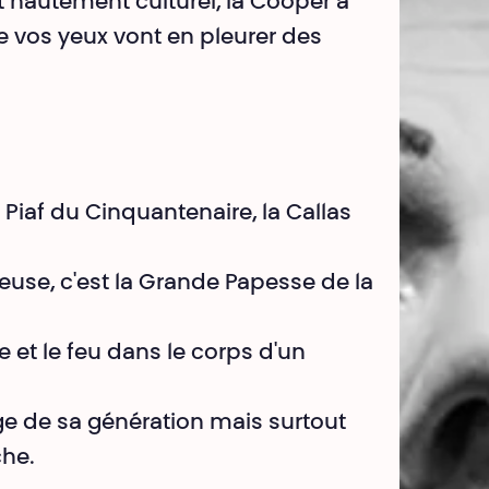
t hautement culturel, la Cooper a
e vos yeux vont en pleurer des
a Piaf du Cinquantenaire, la Callas
euse, c'est la Grande Papesse de la
e et le feu dans le corps d'un
ge de sa génération mais surtout
he.