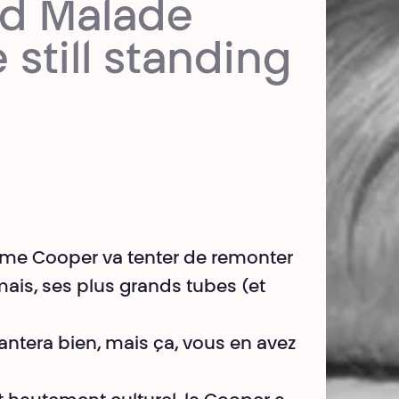
nd Malade
 still standing
Mme Cooper va tenter de remonter
ais, ses plus grands tubes (et
antera bien, mais ça, vous en avez