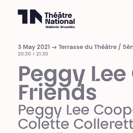
Théâtre National
Wallonie-Bruxelles
3 May 2021 → Terrasse du Théâtre / 5
20:30 > 21:30
Peggy Lee
Friends
Peggy Lee Cooper
Colette Colleret