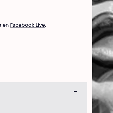
s en
Facebook Live
.