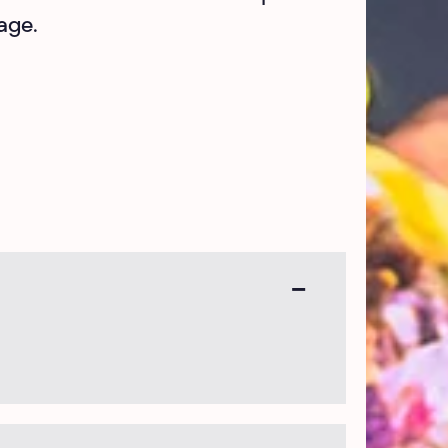
tage.