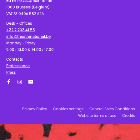
Bd Émile Jacqmain 111-115
1000 Brussels (Belgium)
VAT BE 0406 582 626
Desk - Offices
+32 2 203 41 55
info@theatrenational.be
Monday › Friday
9:00 › 13:00 & 14:00 › 17:00
Contacts
Professionals
Press
Facebook
Instagram
Subscribe to our newsletter!
Privacy Policy
Cookies settings
General Sales Conditions
Website terms of use
Credits