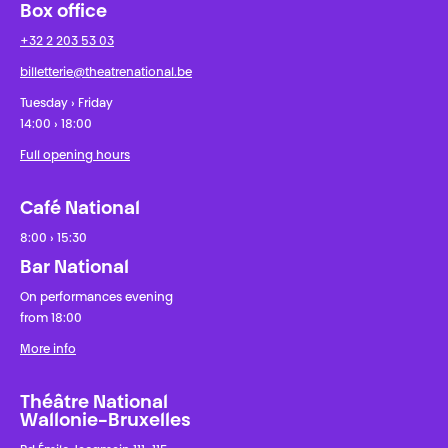
Box office
+32 2 203 53 03
billetterie@theatrenational.be
Tuesday › Friday
14:00 › 18:00
Full opening hours
Café National
8:00 › 15:30
Bar National
On performances evening
from 18:00
More info
Théâtre National
Wallonie-Bruxelles