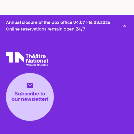
Annual closure of the box office 04.07 > 16.08.2026
×
Online reservations remain open 24/7
Théâtre National
Wallonie-Bruxelles
Subscribe to
our newsletter!