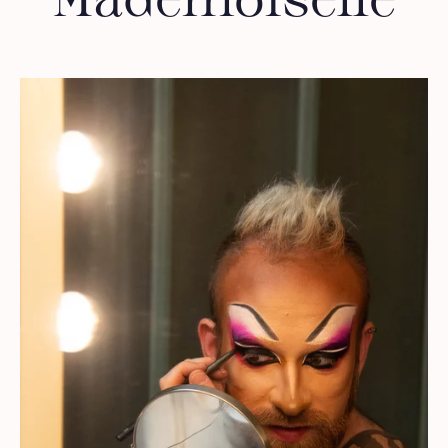
Mademoiselle