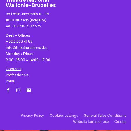
Théâtre National
Wallonie-Bruxelles
Bd Émile Jacqmain 111-115
1000 Brussels (Belgium)
VAT BE 0406 582 626
Desk - Offices
+32 2 203 41 55
info@theatrenational.be
Monday › Friday
9:00 › 13:00 & 14:00 › 17:00
Contacts
Professionals
Press
Facebook
Instagram
Subscribe to our newsletter!
Privacy Policy
Cookies settings
General Sales Conditions
Website terms of use
Credits