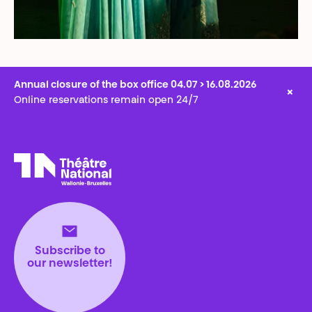
Annual closure of the box office 04.07 > 16.08.2026
×
Online reservations remain open 24/7
Théâtre National
Wallonie-Bruxelles
Subscribe to
our newsletter!