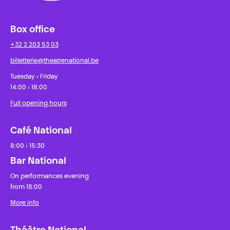
Box office
+32 2 203 53 03
billetterie@theatrenational.be
Tuesday › Friday
14:00 › 18:00
Full opening hours
Café National
8:00 › 15:30
Bar National
On performances evening
from 18:00
More info