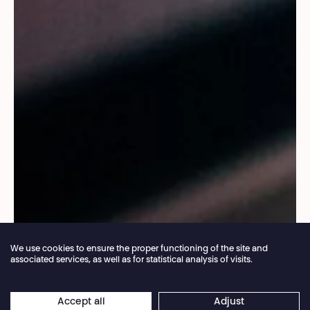
We use cookies to ensure the proper functioning of the site and
associated services, as well as for statistical analysis of visits.
Annual closure of the box office 04.07 > 16.08.2026
Accept all
Adjust
×
© Bruxelles Laïque