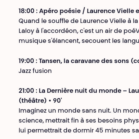
18:00 : Apéro poésie / Laurence Vielle e
Quand le souffle de Laurence Vielle à la 
Laloy à l'accordéon, c'est un air de poéV
musique s'élancent, secouent les langu
19:00 : Tansen, la caravane des sons (c
Jazz fusion
21:00 : La Dernière nuit du monde – La
(théâtre) • 90'
Imaginez un monde sans nuit. Un mond
science, mettrait fin à ses besoins phy
lui permettrait de dormir 45 minutes san