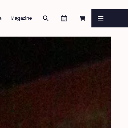
Zoeken
Agenda
Online reserveren
a
Magazine
Menu