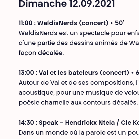
Dimanche 12.09.2021
11:00 : WaldisNerds (concert) • 50'
WaldisNerds
est un spectacle pour enfa
d'une partie des dessins animés de Wal
façon décalée.
13:00 : Val et les bateleurs (concert) • 6
Autour de Val et de ses compositions, l
acoustique, pour une musique de velou
poésie charnelle aux contours décalés.
14:30 : Speak – Hendrickx Ntela / Cie K
Dans un monde où la parole est un pouv