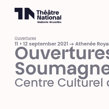
Théâtre National
Wallonie-Bruxelles
Ouvertures
11 > 12 september 2021 → Athenée Roy
Ouvertures
Soumagn
Centre Culture