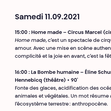
Samedi 11.09.2021
15:00 : Home made – Circus Marcel (cir
Home made
, c’est un spectacle de ci
amour. Avec une mise en scène authenti
complicité et la joie en avant, c’est la fê
16:00 : La Bombe humaine – Éline Sch
Hennebicq (théâtre) • 90'
Fonte des glaces, acidification des océ
animales et végétales. Un mot résume à
l’écosystème terrestre : anthropocène.