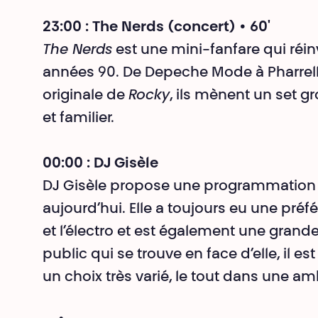
23:00 : The Nerds (concert) • 60'
The Nerds
est une mini-fanfare qui réin
années 90. De Depeche Mode à Pharrell
originale de
Rocky
, ils mènent un set gro
et familier.
00:00 : DJ Gisèle
DJ Gisèle propose une programmation 
aujourd’hui. Elle a toujours eu une préfé
et l’électro et est également une grande 
public qui se trouve en face d’elle, il e
un choix très varié, le tout dans une a