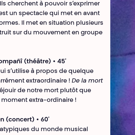
 Ils cherchent à pouvoir s’exprimer
 est un spectacle qui met en avant
rmes. Il met en situation plusieurs
nstruit sur du mouvement en groupe
 Compañî
(théâtre) • 45'
ui s’utilise à propos de quelque
rrément extraordinaire !
De la mort
éjouir de notre mort plutôt que
un moment extra-ordinaire !
n (concert) • 60'
s atypiques du monde musical