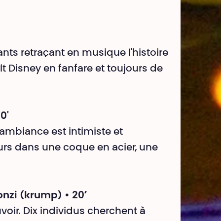
nts retraçant en musique l'histoire
t Disney en fanfare et toujours de
0'
'ambiance est intimiste et
rs dans une coque en acier, une
onzi (krump) • 20’
oir. Dix individus cherchent à