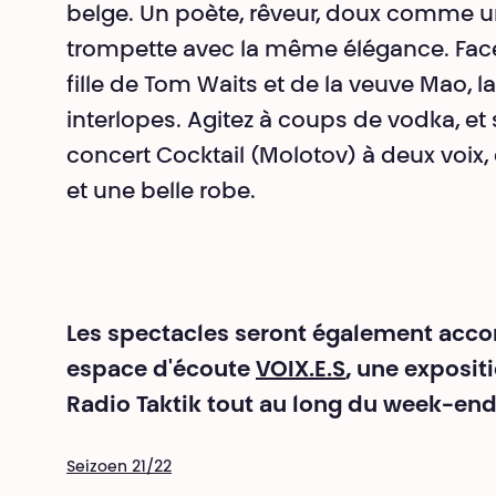
belge. Un poète, rêveur, doux comme un
trompette avec la même élégance. Face 
fille de Tom Waits et de la veuve Mao, 
interlopes. Agitez à coups de vodka, et s
concert Cocktail (Molotov) à deux voix,
et une belle robe.
Les spectacles seront également acco
espace d'écoute
VOIX.E.S
, une exposit
Radio Taktik tout au long du week-end
Seizoen 21/22