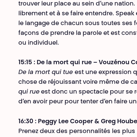
trouver leur place au sein d’une nation.
librement et à se faire entendre. Speak
le langage de chacun sous toutes ses fo
façons de prendre la parole et est co
ou individuel.
15:15 : De la mort qui rue – Vouzénou
De la mort qui tue
est une expression q
chose de réjouissant voire même de ca
qui rue
est donc un spectacle pour se r
d’en avoir peur pour tenter d’en faire 
16:30 : Peggy Lee Cooper & Greg Hoube
Prenez deux des personnalités les plu