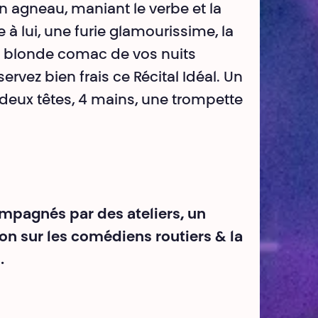
 agneau, maniant le verbe et la
à lui, une furie glamourissime, la
la blonde comac de vos nuits
ervez bien frais ce Récital Idéal. Un
 deux têtes, 4 mains, une trompette
mpagnés par des ateliers, un
ion sur les comédiens routiers & la
.