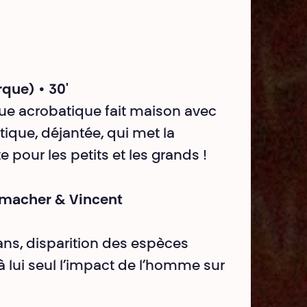
que) • 30'
rque acrobatique fait maison avec
que, déjantée, qui met la
te pour les petits et les grands !
umacher & Vincent
ans, disparition des espèces
 lui seul l’impact de l’homme sur