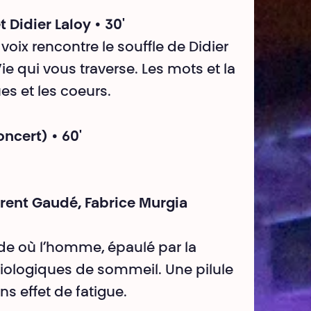
t Didier Laloy • 30'
voix rencontre le souffle de Didier
ie qui vous traverse. Les mots et la
es et les coeurs.
oncert) • 60'
urent Gaudé, Fabrice Murgia
e où l’homme, épaulé par la
siologiques de sommeil. Une pilule
s effet de fatigue.