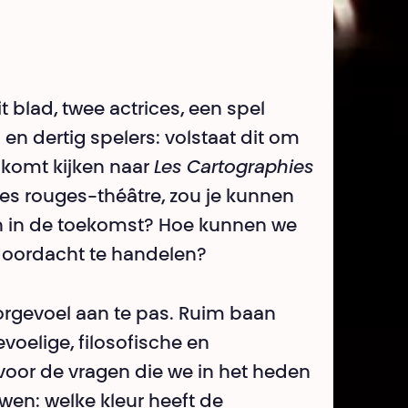
t blad, twee actrices, een spel
en dertig spelers: volstaat dit om
 komt kijken naar
Les Cartographies
s rouges-théâtre, zou je kunnen
en in de toekomst? Hoe kunnen we
doordacht te handelen?
oorgevoel aan te pas. Ruim baan
oelige, filosofische en
voor de vragen die we in het heden
en: welke kleur heeft de