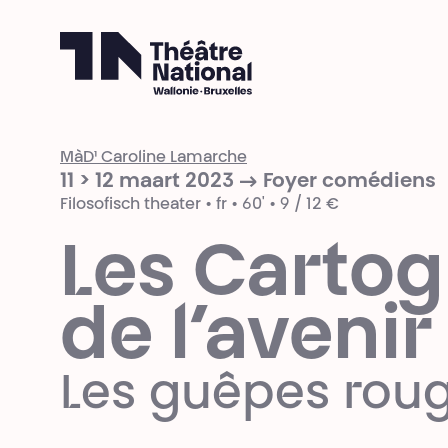
Théâtre National
Wallonie-Bruxelles
MàD¹ Caroline Lamarche
11 > 12 maart 2023 → Foyer comédiens
Filosofisch theater • fr • 60' • 9 / 12 €
Les Cartog
de l’avenir
Les guêpes rou