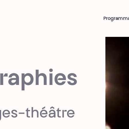
Programm
raphies
ges-théâtre