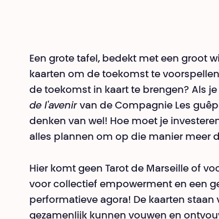
Een grote tafel, bedekt met een groot wi
kaarten om de toekomst te voorspellen 
de toekomst in kaart te brengen? Als je
de l'avenir
van de Compagnie Les guêpe
denken van wel! Hoe moet je invester
alles plannen om op die manier meer 
Hier komt geen Tarot de Marseille of v
voor collectief empowerment en een gev
performatieve agora! De kaarten staan 
gezamenlijk kunnen vouwen en ontvouw