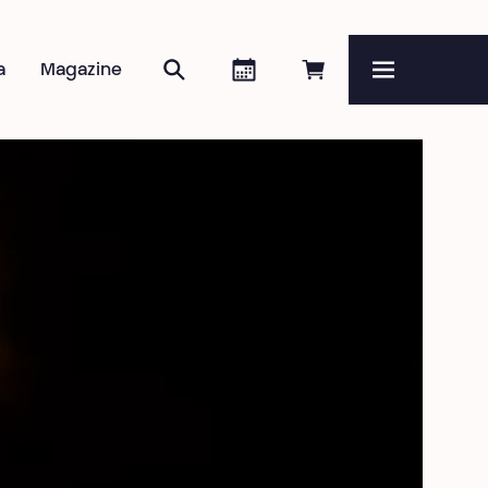
Zoeken
Agenda
Online reserveren
a
Magazine
Menu