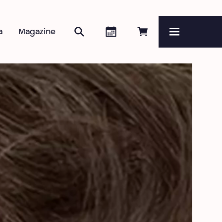
Zoeken
Agenda
Online reserveren
a
Magazine
Menu