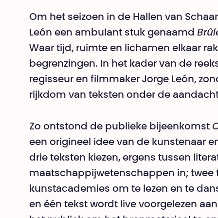
Om het seizoen in de Hallen van Schaa
León een ambulant stuk genaamd
Brûl
Waar tijd, ruimte en lichamen elkaar ra
begrenzingen. In het kader van de reek
regisseur en filmmaker Jorge León, zond
rijkdom van teksten onder de aandacht d
Zo ontstond de publieke bijeenkomst
C
een origineel idee van de kunstenaar e
drie teksten kiezen, ergens tussen liter
maatschappijwetenschappen in; twee 
kunstacademies om te lezen en te danse
en één tekst wordt live voorgelezen aan