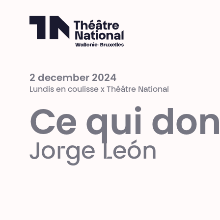
Théâtre National
Wallonie-Bruxelles
2 december 2024
Lundis en coulisse x Théâtre National
Ce qui do
Jorge León