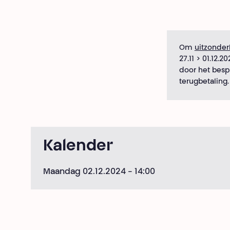
Om
uitzonder
27.11 > 01.12.
door het bes
terugbetaling
Kalender
Maandag 02.12.2024
- 14:00