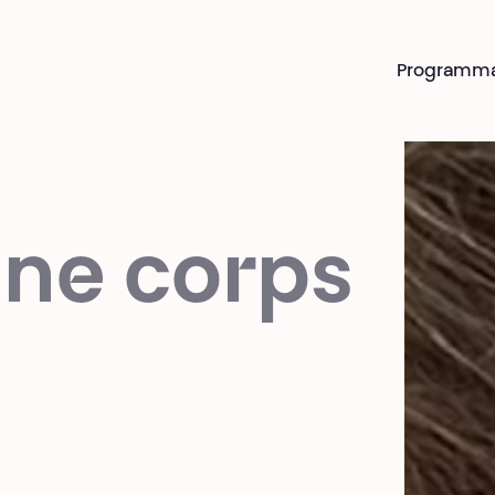
Programm
nne corps