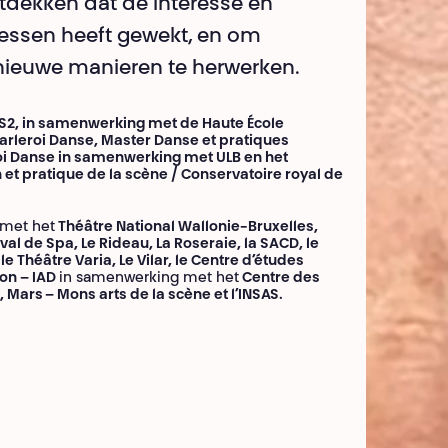
tdekken dat de interesse en
essen heeft gewekt, en om
 nieuwe manieren te herwerken.
RTS2, in samenwerking met de Haute École
arleroi Danse, Master Danse et pratiques
oi Danse in samenwerking met ULB en het
 et pratique de la scène / Conservatoire royal de
 met het
Théâtre National Wallonie-Bruxelles,
val de Spa, Le Rideau, La Roseraie, la SACD, le
 Théâtre Varia, Le Vilar, le Centre d’études
ion – IAD
in samenwerking met het
Centre des
 Mars – Mons arts de la scène et l’INSAS.