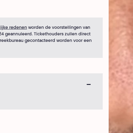
lijke redenen
worden de voorstellingen van
2024 geannuleerd. Tickethouders zullen direct
preekbureau gecontacteerd worden voor een
.