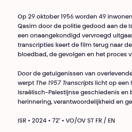
Op 29 oktober 1956 worden 49 inwoners 
Qasim door de politie gedood aan de Is
een onaangekondigd vervroegd uitgaan
transcripties keert de film terug naar
bloedbad, de gevolgen en het proces v
Door de getuigenissen van overlevenden,
werpt
The 1957 Transcripts
licht op een
Israëlisch-Palestijnse geschiedenis en
herinnering, verantwoordelijkheid en ge
ISR • 2024 • 72’ • VO/OV ST FR / EN