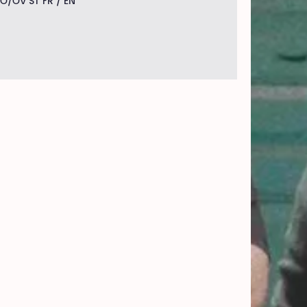
O/OV ST FR / EN