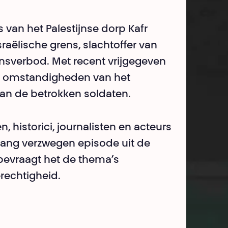
van het Palestijnse dorp Kafr
raëlische grens, slachtoffer van
sverbod. Met recent vrijgegeven
 de omstandigheden van het
an de betrokken soldaten.
 historici, journalisten en acteurs
 lang verzwegen episode uit de
 bevraagt het de thema’s
rechtigheid.