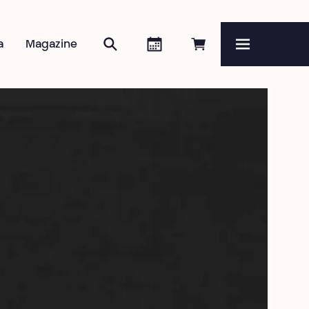
Zoeken
Agenda
Online reserveren
a
Magazine
Menu