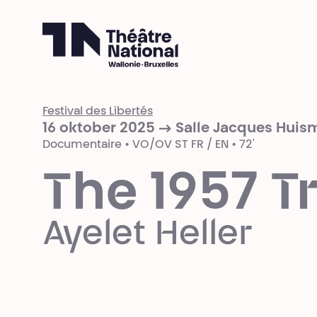
Théâtre National
Wallonie-Bruxelles
Festival des Libertés
16 oktober 2025 → Salle Jacques Huis
Documentaire • VO/OV ST FR / EN • 72'
The 1957 T
Ayelet Heller