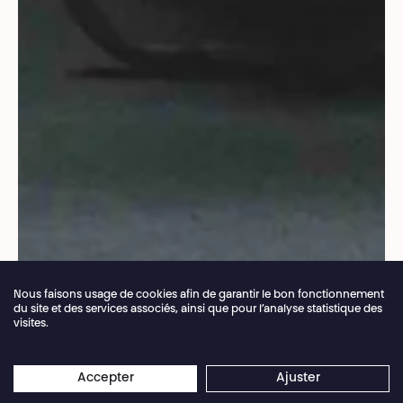
Nous faisons usage de cookies afin de garantir le bon fonctionnement
du site et des services associés, ainsi que pour l’analyse statistique des
visites.
Fermeture annuelle de la billetterie du 04.07 >
×
16.08.2026
Les réservations en ligne restent
Accepter
Ajuster
Droits réservés
ouvertes 24/7