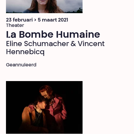
23 februari > 5 maart 2021
Theater
La Bombe Humaine
Eline Schumacher & Vincent
Hennebicq
Geannuleerd