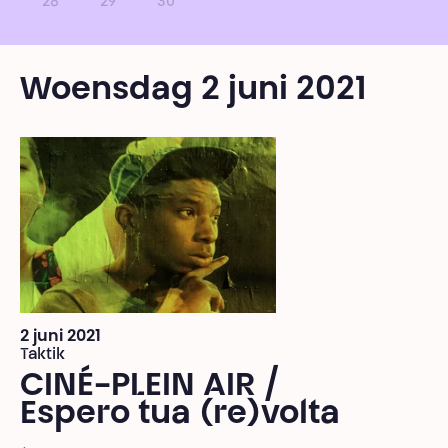
28
29
30
Woensdag 2 juni 2021
2 juni 2021
Taktik
CINÉ-PLEIN AIR /
Espero tua (re)volta