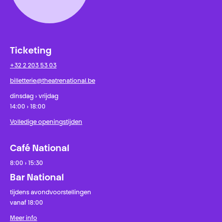
Ticketing
+32 2 203 53 03
billetterie@theatrenational.be
dinsdag › vrijdag
14:00 › 18:00
Volledige openingstijden
Café National
8:00 › 15:30
Bar National
tijdens avondvoorstellingen
vanaf 18:00
Meer info