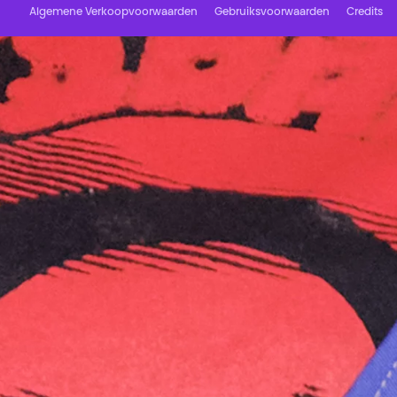
Algemene Verkoopvoorwaarden
Gebruiksvoorwaarden
Credits