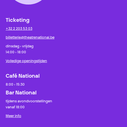
Ticketing
+32 2 203 53 03
billetterie@theatrenational.be
dinsdag › vrijdag
14:00 › 18:00
Volledige openingstijden
Café National
8:00 › 15:30
Bar National
tijdens avondvoorstellingen
vanaf 18:00
Meer info