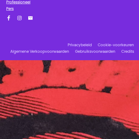
Professioneel
Pers
Facebook
Instagram
Schrijf u in op onze nieuwsbrief!
Privacybeleid
Cookie-voorkeuren
Algemene Verkoopvoorwaarden
Gebruiksvoorwaarden
Credits