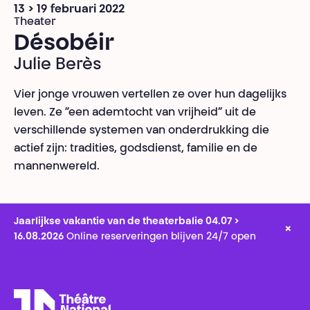
13 > 19 februari 2022
Theater
Désobéir
Julie Berès
Vier jonge vrouwen vertellen ze over hun dagelijks
leven. Ze “een ademtocht van vrijheid” uit de
verschillende systemen van onderdrukking die
actief zijn: tradities, godsdienst, familie en de
mannenwereld.
Jaarlijkse vakantie van de theaterbalie 04.07 >
×
16.08.2026
Online reserveringen blijven 24/7 open