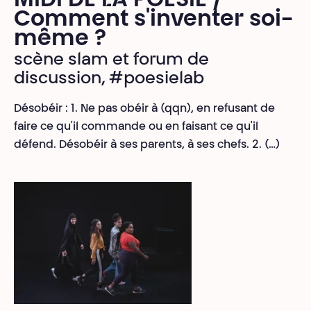
MIDI DE LA POÉSIE /
Comment s'inventer soi-
même ?
scène slam et forum de
discussion, #poesielab
Désobéir : 1. Ne pas obéir à (qqn), en refusant de
faire ce qu'il commande ou en faisant ce qu'il
défend. Désobéir à ses parents, à ses chefs. 2. (…)