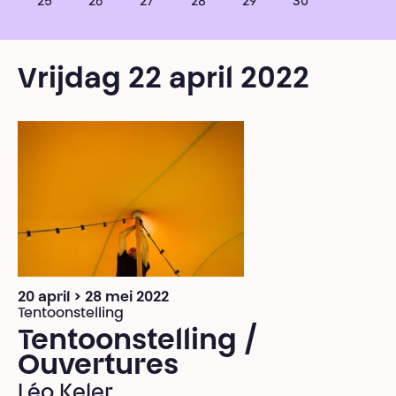
25
26
27
28
29
30
Vrijdag 22 april 2022
20 april > 28 mei 2022
Tentoonstelling
Tentoonstelling /
Ouvertures
Léo Keler