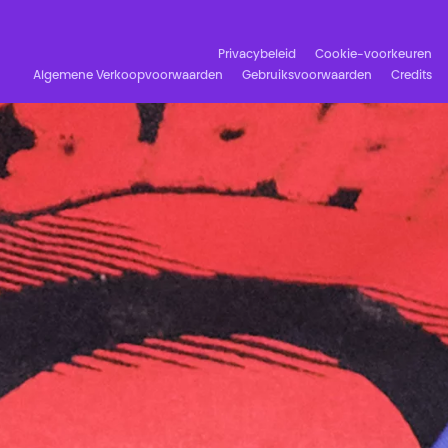
Privacybeleid
Cookie-voorkeuren
Algemene Verkoopvoorwaarden
Gebruiksvoorwaarden
Credits