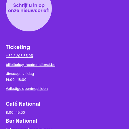
Schrijf u in op
onze nieuwsbrief!
Ticketing
+32 2 203 53 03
billetterie@theatrenational.be
dinsdag › vrijdag
14:00 › 18:00
Volledige openingstijden
Café National
8:00 › 15:30
Bar National