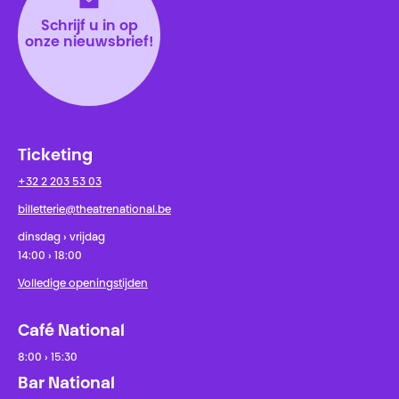
Schrijf u in op
onze nieuwsbrief!
Ticketing
+32 2 203 53 03
billetterie@theatrenational.be
dinsdag › vrijdag
14:00 › 18:00
Volledige openingstijden
Café National
8:00 › 15:30
Bar National