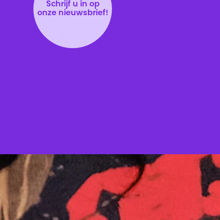
Schrijf u in op
onze nieuwsbrief!