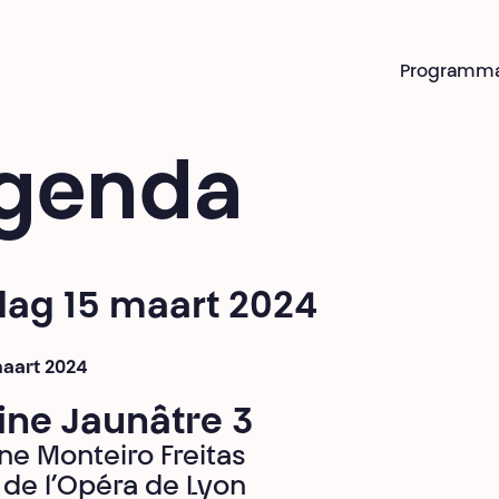
Programm
genda
dag 15 maart 2024
maart 2024
ine Jaunâtre 3
ne Monteiro Freitas
t de l’Opéra de Lyon