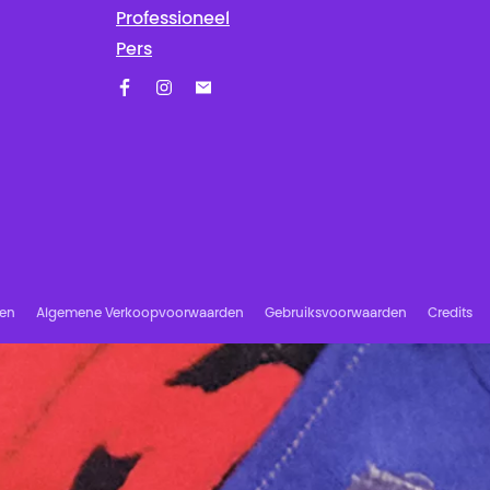
Professioneel
Pers
Facebook
Instagram
Schrijf u in op onze nieuwsbrief!
ren
Algemene Verkoopvoorwaarden
Gebruiksvoorwaarden
Credits