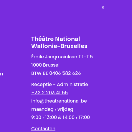
×
Théâtre National
Wallonie-Bruxelles
Émile Jacqmainlaan 111-115
1000 Brussel
BTW BE 0406 582 626
en
Receptie - Administratie
+32 2 203 41 55
info@theatrenational.be
maandag › vrijdag
9:00 › 13:00 & 14:00 › 17:00
Contacten