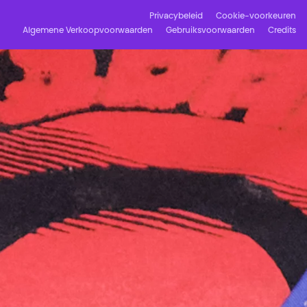
Privacybeleid
Cookie-voorkeuren
Algemene Verkoopvoorwaarden
Gebruiksvoorwaarden
Credits