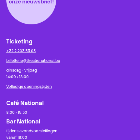
onze nieuwsbrief!
Ticketing
+32 2 203 53 03
billetterie@theatrenational.be
dinsdag › vrijdag
14:00 › 18:00
Volledige openingstijden
Café National
8:00 › 15:30
Bar National
tijdens avondvoorstellingen
vanaf 18:00