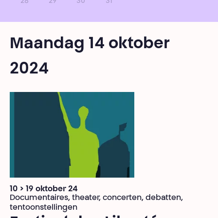
28
29
30
31
Maandag 14 oktober
2024
10 > 19 oktober 24
Documentaires, theater, concerten, debatten,
tentoonstellingen