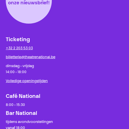
onze nieuwsbrief!
Ticketing
+32 2 203 53 03
billetterie@theatrenational.be
dinsdag › vrijdag
14:00 › 18:00
Volledige openingstijden
Café National
8:00 › 15:30
Bar National
tijdens avondvoorstellingen
vanaf 18:00