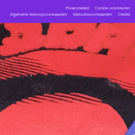
Privacybeleid
Cookie-voorkeuren
Algemene Verkoopvoorwaarden
Gebruiksvoorwaarden
Credits