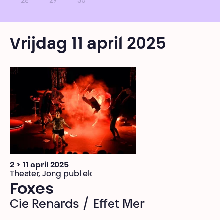
28
29
30
Vrijdag 11 april 2025
2 > 11 april 2025
Theater, Jong publiek
Foxes
Cie Renards / Effet Mer