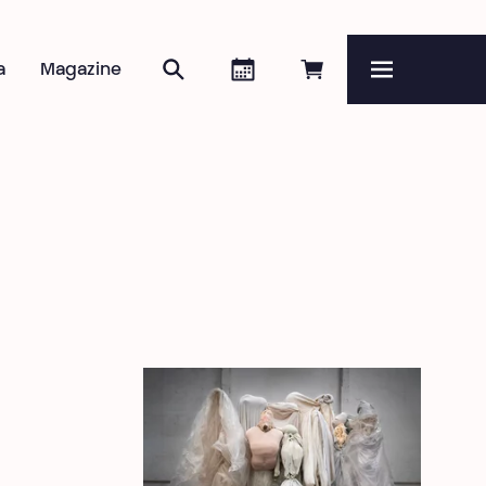
Zoeken
Agenda
Online reserveren
a
Magazine
Menu