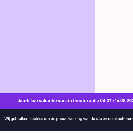
Jaarlijkse vakantie van de theaterbalie 04.07 > 16.08.20
Wij gebruiken cookies om de goede werking van de site en de bijbehorend