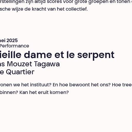
rstellingen zijn altijd scores voor grote groepen en tonen
sche wijze de kracht van het collectief.
mei 2025
 Performance
ieille dame et le serpent
as Mouzet Tagawa
e Quartier
nen we het instituut? En hoe bewoont het ons? Hoe tre
binnen? Kan het eruit komen?