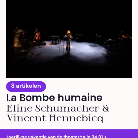
8 artikelen
La Bombe humaine
Eline Schumacher &
Vincent Hennebicq
Jaarlijkse vakantie van de theaterbalie 04.07 >