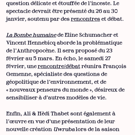
question délicate et étouffée de l’inceste. Le
spectacle devrait être présenté du 26 au 30
janvier, soutenu par des
rencontres
et débat.
La Bombe humaine
de Eline Schumacher et
Vincent Hennebicq aborde la problématique
de l’Anthropocène. Il sera proposé du 23
février au 5 mars. En écho, le samedi 27
février, une
rencontre/débat
réunira François
Gemenne, spécialiste des questions de
géopolitique de l’environnement, et de
« nouveaux penseurs du monde », désireux de
sensibiliser à d’autres modèles de vie.
Enfin, Ali & Hèdi Thabet sont également à
l’œuvre en vue d’une présentation de leur
nouvelle création
Uwruba
lors de la saison