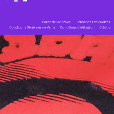
Facebook
Instagram
Abonnez-vous à notre newsletter !
Police de vie privée
Préférences de cookies
Conditions Générales de Vente
Conditions d’utilisation
Crédits