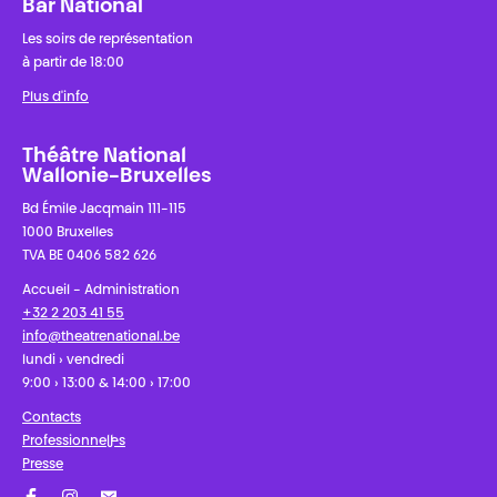
Bar National
Les soirs de représentation
à partir de 18:00
Plus d'info
Théâtre National
Wallonie-Bruxelles
Bd Émile Jacqmain 111-115
1000 Bruxelles
TVA BE 0406 582 626
Accueil - Administration
+32 2 203 41 55
info@theatrenational.be
lundi › vendredi
9:00 › 13:00 & 14:00 › 17:00
Contacts
Professionnel·les
Presse