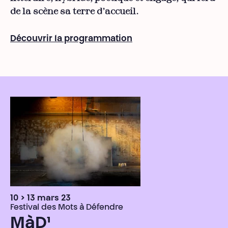
de la scène sa terre d’accueil.
Découvrir la programmation
10 > 13 mars 23
Festival des Mots à Défendre
MàD¹