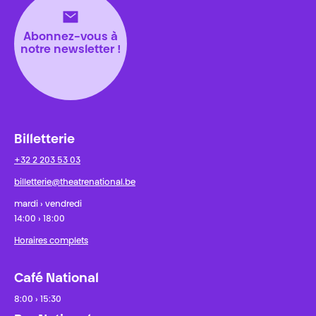
Abonnez-vous à
notre newsletter !
Billetterie
+32 2 203 53 03
billetterie@theatrenational.be
mardi › vendredi
14:00 › 18:00
Horaires complets
Café National
8:00 › 15:30