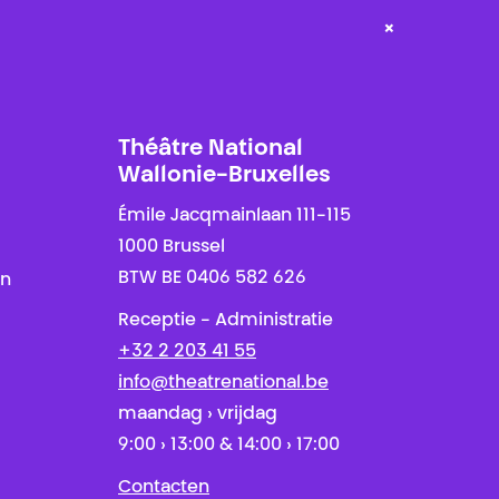
×
Théâtre National
Wallonie-Bruxelles
Émile Jacqmainlaan 111-115
1000 Brussel
BTW BE 0406 582 626
en
Receptie - Administratie
+32 2 203 41 55
info@theatrenational.be
maandag › vrijdag
9:00 › 13:00 & 14:00 › 17:00
Contacten