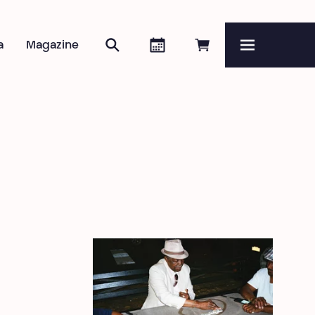
Zoeken
Agenda
Online reserveren
a
Magazine
Menu