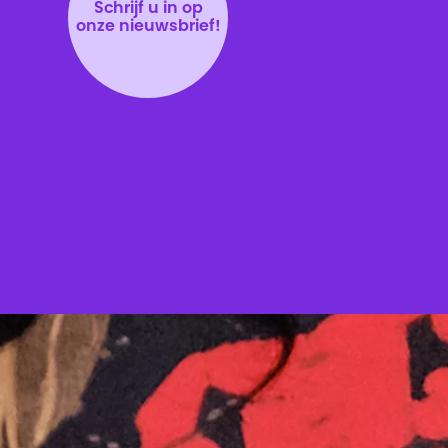
Schrijf u in op
onze nieuwsbrief!