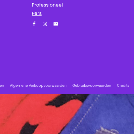
Professioneel
Pers
Facebook
Instagram
Schrijf u in op onze nieuwsbrief!
ren
Algemene Verkoopvoorwaarden
Gebruiksvoorwaarden
Credits