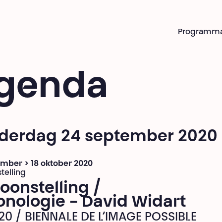
Programm
genda
derdag 24 september 2020
mber > 18 oktober 2020
telling
oonstelling /
onologie - David Widart
20 / BIENNALE DE L’IMAGE POSSIBLE