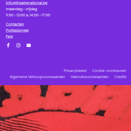
info@theatrenational.be
maandag › vrijdag
9:00 › 13:00 & 14:00 › 17:00
Contacten
Professioneel
Pers
Facebook
Instagram
Schrijf u in op onze nieuwsbrief!
Privacybeleid
Cookie-voorkeuren
Algemene Verkoopvoorwaarden
Gebruiksvoorwaarden
Credits