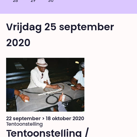
28
29
30
Vrijdag 25 september
2020
22 september > 18 oktober 2020
Tentoonstelling
Tentoonstelling /