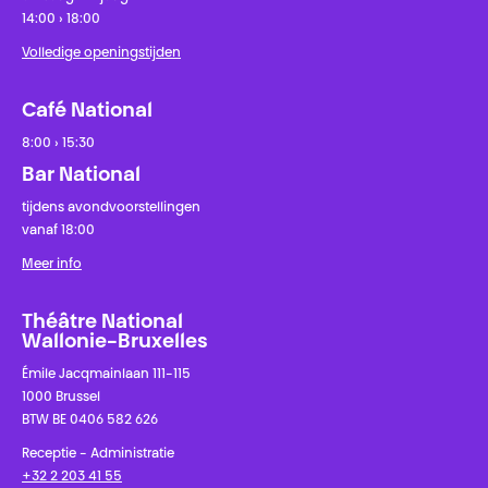
14:00 › 18:00
Volledige openingstijden
Café National
8:00 › 15:30
Bar National
tijdens avondvoorstellingen
vanaf 18:00
Meer info
Théâtre National
Wallonie-Bruxelles
Émile Jacqmainlaan 111-115
1000 Brussel
BTW BE 0406 582 626
Receptie - Administratie
+32 2 203 41 55