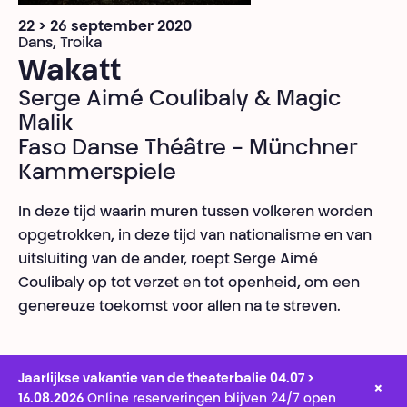
22 > 26 september 2020
Dans, Troika
Wakatt
Serge Aimé Coulibaly & Magic
Malik
Faso Danse Théâtre - Münchner
Kammerspiele
In deze tijd waarin muren tussen volkeren worden
opgetrokken, in deze tijd van nationalisme en van
uitsluiting van de ander, roept Serge Aimé
Coulibaly op tot verzet en tot openheid, om een
genereuze toekomst voor allen na te streven.
Jaarlijkse vakantie van de theaterbalie 04.07 >
×
16.08.2026
Online reserveringen blijven 24/7 open