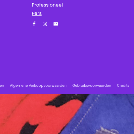
Professioneel
Pers
Facebook
Instagram
Schrijf u in op onze nieuwsbrief!
ren
Algemene Verkoopvoorwaarden
Gebruiksvoorwaarden
Credits