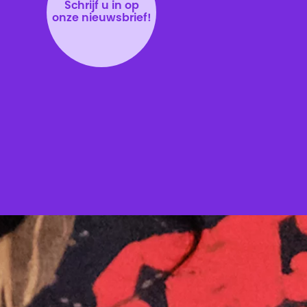
Schrijf u in op
onze nieuwsbrief!