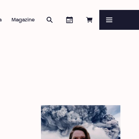
Zoeken
Agenda
Online reserveren
a
Magazine
Menu