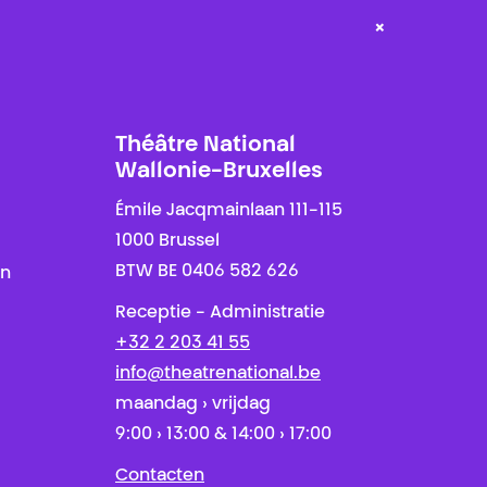
×
Théâtre National
Wallonie-Bruxelles
Émile Jacqmainlaan 111-115
1000 Brussel
BTW BE 0406 582 626
en
Receptie - Administratie
+32 2 203 41 55
info@theatrenational.be
maandag › vrijdag
9:00 › 13:00 & 14:00 › 17:00
Contacten