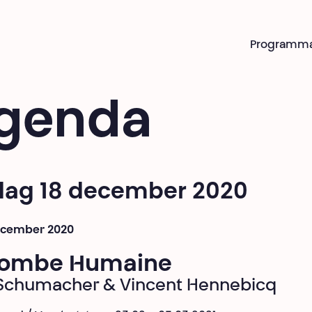
Programm
genda
jdag 18 december 2020
december 2020
Bombe Humaine
 Schumacher & Vincent Hennebicq