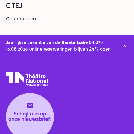
CTEJ
Geannuleerd
Jaarlijkse vakantie van de theaterbalie 04.07 >
×
16.08.2026
Online reserveringen blijven 24/7 open
Théâtre National
Wallonie-Bruxelles
Schrijf u in op
onze nieuwsbrief!