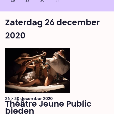
28
29
30
31
Zaterdag 26 december
2020
26 > 30 december 2020
Théâtre Jeune Public
bieden