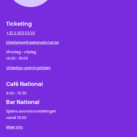
Ticketing
+32 2 203 53 03
billetterie@theatrenational.be
dinsdag › vrijdag
14:00 › 18:00
Volledige openingstijden
Café National
8:00 › 15:30
Bar National
tijdens avondvoorstellingen
vanaf 18:00
Meer info